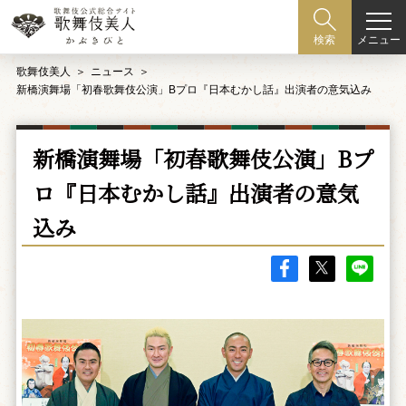
メニュー
検索
歌舞伎美人
ニュース
新橋演舞場「初春歌舞伎公演」Bプロ『日本むかし話』出演者の意気込み
新橋演舞場「初春歌舞伎公演」Bプ
ロ『日本むかし話』出演者の意気
込み