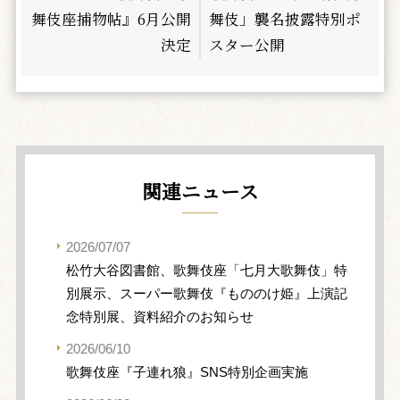
舞伎座捕物帖』6月公開
舞伎」襲名披露特別ポ
決定
スター公開
関連ニュース
2026/07/07
松竹大谷図書館、歌舞伎座「七月大歌舞伎」特
別展示、スーパー歌舞伎『もののけ姫』上演記
念特別展、資料紹介のお知らせ
2026/06/10
歌舞伎座『子連れ狼』SNS特別企画実施