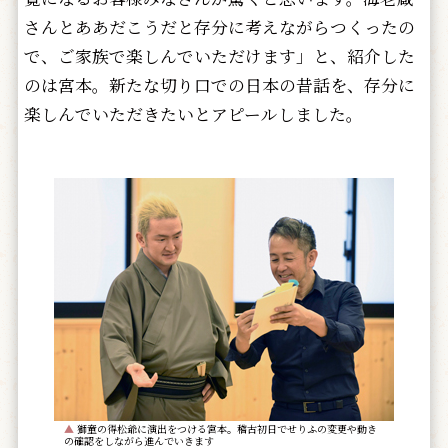
さんとああだこうだと存分に考えながらつくったの
で、ご家族で楽しんでいただけます」と、紹介した
のは宮本。新たな切り口での日本の昔話を、存分に
楽しんでいただきたいとアピールしました。
▲
獅童の得松爺に演出をつける宮本。稽古初日でせりふの変更や動き
の確認をしながら進んでいきます