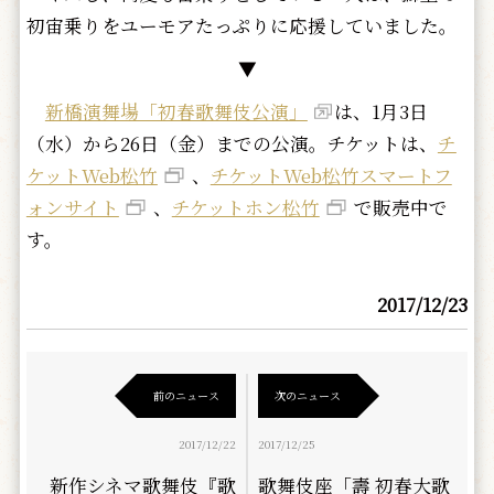
初宙乗りをユーモアたっぷりに応援していました。
▼
新橋演舞場「初春歌舞伎公演」
は、1月3日
（水）から26日（金）までの公演。チケットは、
チ
ケットWeb松竹
、
チケットWeb松竹スマートフ
ォンサイト
、
チケットホン松竹
で販売中で
す。
2017/12/23
前のニュース
次のニュース
2017/12/22
2017/12/25
新作シネマ歌舞伎『歌
歌舞伎座「壽 初春大歌