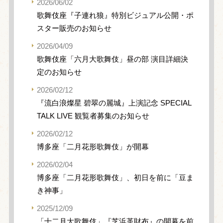
2026/06/02
歌舞伎座『子連れ狼』特別ビジュアル公開・ポ
スター販売のお知らせ
2026/04/09
歌舞伎座「六月大歌舞伎」昼の部 演目詳細決
定のお知らせ
2026/02/12
『流白浪燦星 碧翠の麗城』上演記念 SPECIAL
TALK LIVE 観覧者募集のお知らせ
2026/02/12
博多座「二月花形歌舞伎」が開幕
2026/02/04
博多座「二月花形歌舞伎」、初日を前に「豆ま
き神事」
2025/12/09
「十二月大歌舞伎」『芝浜革財布』の開幕を前