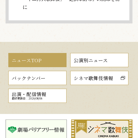
に
ニュースTOP
公演別ニュース
バックナンバー
シネマ歌舞伎情報
出演・配信情報
最終更新日：2026/08/06