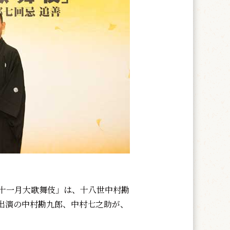
「十一月大歌舞伎」は、十八世中村勘
出演の中村勘九郎、中村七之助が、