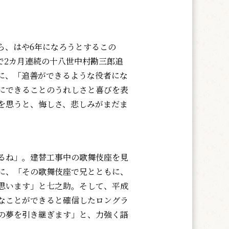
から、はや6年になろうとするこの
で2カ月連続の十八世中村勘三郎追
に、「追善ができるような役者にな
にできることのうれしさと喜びを表
を思うと、悔しさ、悲しみがまだま
るね」。建替工事中の歌舞伎座を見
に、「その歌舞伎座で兄とともに、
思います」と七之助。そして、平成
なことができると確信したロングラ
の夢を引き継ぎます」と、力強く語