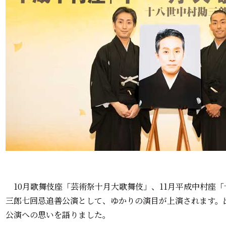
10月歌舞伎座「芸術祭十月大歌舞伎」、11月平成中村座
三郎七回忌追善公演として、ゆかりの演目が上演されます。
公演への思いを語りました。