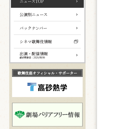
ニュースTOP
公演別ニュース
バックナンバー
シネマ歌舞伎情報
出演・配信情報
最終更新日：2026/08/06
歌舞伎座
オフィシャル・サポーター