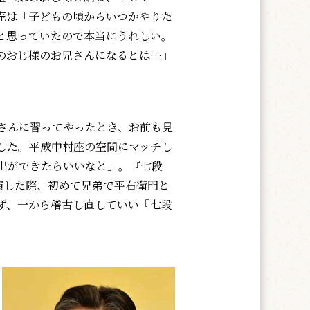
売は「子どもの頃からいつかやりた
と思っていたので本当にうれしい。
のおじ様のお兄さんになるとは…」
。
さんに習ってやったとき、お前も見
した。平成中村座の空間にマッチし
出ができたらいいなと」。『七段
演した際、初めて兄弟で平右衛門と
ず、一から稽古し直していい『七段