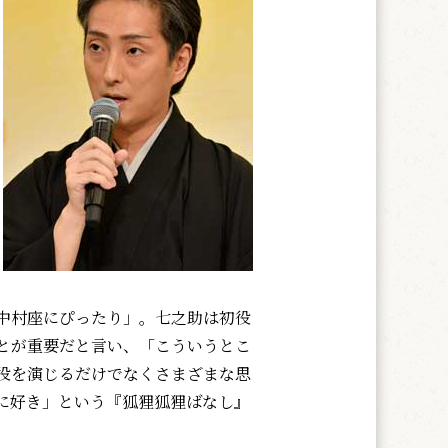
中村座にぴったり」。七之助は初役
とが重要だと言い、「こういうとこ
役を演じるだけでなくさまざまな思
に好き」という『狐狸狐狸ばなし』
。