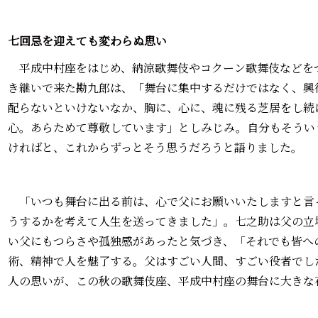
七回忌を迎えても変わらぬ思い
平成中村座をはじめ、納涼歌舞伎やコクーン歌舞伎などを
き継いで来た勘九郎は、「舞台に集中するだけではなく、興
配らないといけないなか、胸に、心に、魂に残る芝居をし続
心。あらためて尊敬しています」としみじみ。自分もそうい
ければと、これからずっとそう思うだろうと語りました。
「いつも舞台に出る前は、心で父にお願いいたしますと言
うするかを考えて人生を送ってきました」。七之助は父の立
い父にもつらさや孤独感があったと気づき、「それでも皆へ
術、精神で人を魅了する。父はすごい人間、すごい役者でし
人の思いが、この秋の歌舞伎座、平成中村座の舞台に大きな