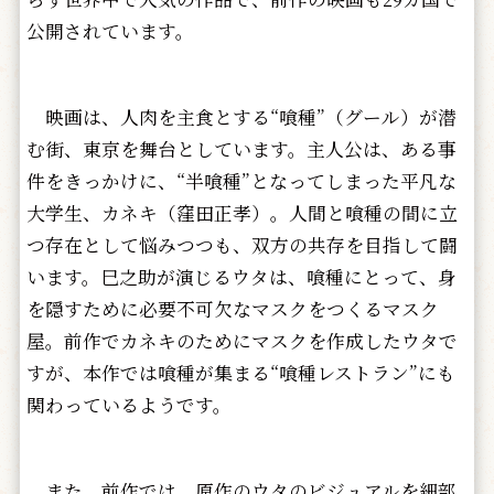
公開されています。
映画は、人肉を主食とする“喰種”（グール）が潜
む街、東京を舞台としています。主人公は、ある事
件をきっかけに、“半喰種”となってしまった平凡な
大学生、カネキ（窪田正孝）。人間と喰種の間に立
つ存在として悩みつつも、双方の共存を目指して闘
います。巳之助が演じるウタは、喰種にとって、身
を隠すために必要不可欠なマスクをつくるマスク
屋。前作でカネキのためにマスクを作成したウタで
すが、本作では喰種が集まる“喰種レストラン”にも
関わっているようです。
また、前作では、原作のウタのビジュアルを細部