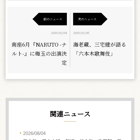
前のニュース
次のニュース
2019/02/04
2019/02/05
南座6月『NARUTO -ナ
海老蔵、三宅健が語る
ルト-』に梅玉の出演決
「六本木歌舞伎」
定
関連ニュース
2026/08/04