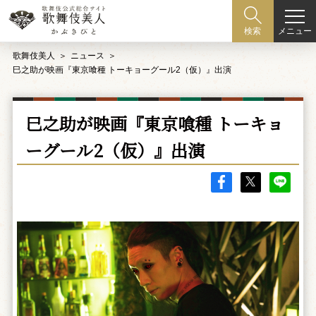
メニュー
検索
歌舞伎美人
ニュース
巳之助が映画『東京喰種 トーキョーグール2（仮）』出演
巳之助が映画『東京喰種 トーキョ
ーグール2（仮）』出演