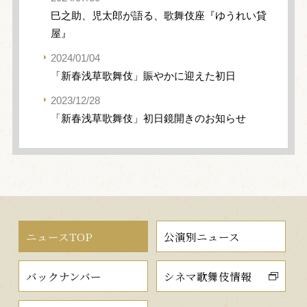
巳之助、児太郎が語る、歌舞伎座『ゆうれい貸
屋』
2024/01/04
「新春浅草歌舞伎」賑やかに迎えた初日
2023/12/28
「新春浅草歌舞伎」初日鏡開きのお知らせ
ニュースTOP
公演別ニュース
バックナンバー
シネマ歌舞伎情報