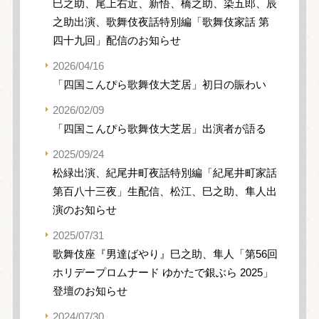
巳之助、尾上右近、新悟、橋之助、染五郎、辰
之助出演、歌舞伎夜話特別編「歌舞伎家話 第
四十九回」配信のお知らせ
2026/04/16
「四国こんぴら歌舞伎大芝居」初日の賑わい
2026/02/09
「四国こんぴら歌舞伎大芝居」出演者が語る
2025/09/24
松緑出演、紀尾井町夜話特別編「紀尾井町家話
第百八十三夜」生配信、松江、巳之助、隼人出
演のお知らせ
2025/07/31
歌舞伎座『男達ばやり』巳之助、隼人「第56回
ホリデープロムナード ゆかたで銀ぶら 2025」
登壇のお知らせ
2024/07/30