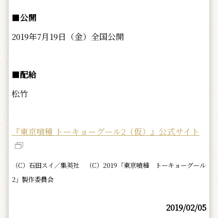
■
公開
2019年7月19日（金）全国公開
■
配給
松竹
『東京喰種 トーキョーグール2（仮）』公式サイト
（C）石田スイ／集英社 （C）2019「東京喰種 トーキョーグール
2」製作委員会
2019/02/05