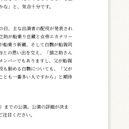
かな」と、気合十分です。
の日、主な出演者の配役が発表され
之助が船乗り庄蔵と女帝エカテリー
が船乗り新蔵、そして白鸚が船親司
谷との思い出を交え、「猿之助さん
メンバーでもありますし、父が船親
役も勤める白鸚についても、「父が
ことも一番多い人ですから」と期待
火）までの公演。公演の詳細が決ま
ご注目ください。