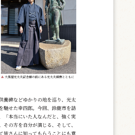
▲
大黒屋光太夫記念館の前にある光太夫銅像とともに
供養碑などゆかりの地を巡り、光太
を馳せた幸四郎。今回、鈴鹿市を訪
、「本当にいた人なんだと、強く実
。その方を自分が演じる、そして、
て皆さんに知ってもらうことにも意