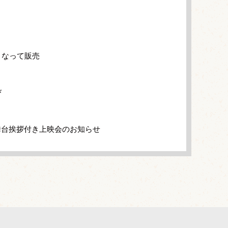
となって販売
び
舞台挨拶付き上映会のお知らせ