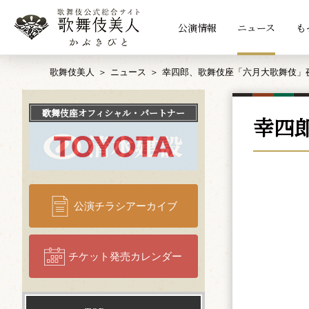
公演情報
ニュース
も
歌舞伎美人
ニュース
幸四郎、歌舞伎座「六月大歌舞伎」
歌舞伎座
オフィシャル・パートナー
幸四
公演チラシアーカイブ
チケット発売カレンダー