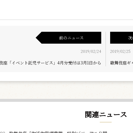
前のニュース
次
2019/02/24
2019/02/25
伎座「イベント託児サービス」4月分受付は3月1日から
歌舞伎座ギ
関連ニュース