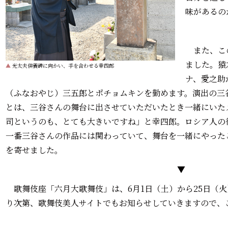
味があるの
また、こ
ました。猿
▲
光太夫供養碑に向かい、手を合わせる幸四郎
ナ、愛之助
（ふなおやじ）三五郎とポチョムキンを勤めます。演出の三
とは、三谷さんの舞台に出させていただいたとき一緒にいた
司というのも、とても大きいですね」と幸四郎。ロシア人の
一番三谷さんの作品には関わっていて、舞台を一緒にやった
を寄せました。
▼
歌舞伎座「六月大歌舞伎」は、6月1日（土）から25日（
り次第、歌舞伎美人サイトでもお知らせしていきますので、