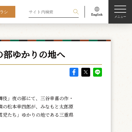
ラシ
メニュー
の部ゆかりの地へ
伎」夜の部にて、三谷幸喜の作・
演の松本幸四郎が、みなもと太郎原
雲児たち」ゆかりの地である三重県