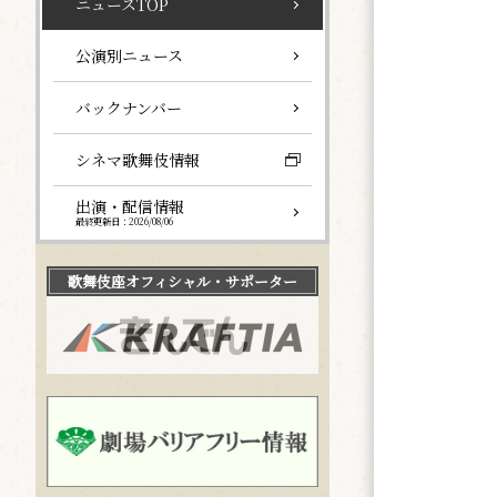
ニュースTOP
公演別ニュース
バックナンバー
シネマ歌舞伎情報
出演・配信情報
最終更新日：2026/08/06
歌舞伎座
オフィシャル・サポーター