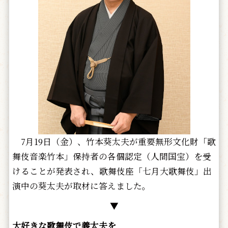
7月19日（金）、竹本葵太夫が重要無形文化財「歌
舞伎音楽竹本」保持者の各個認定（人間国宝）を受
けることが発表され、歌舞伎座「七月大歌舞伎」出
演中の葵太夫が取材に答えました。
▼
大好きな歌舞伎で義太夫を