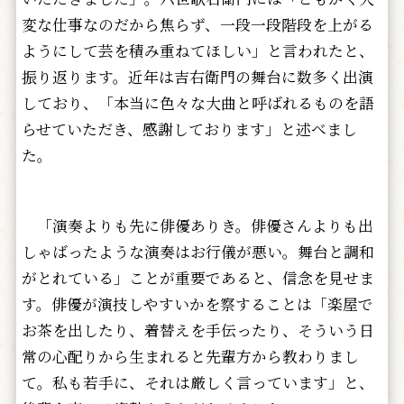
変な仕事なのだから焦らず、一段一段階段を上がる
ようにして芸を積み重ねてほしい」と言われたと、
振り返ります。近年は吉右衛門の舞台に数多く出演
しており、「本当に色々な大曲と呼ばれるものを語
らせていただき、感謝しております」と述べまし
た。
「演奏よりも先に俳優ありき。俳優さんよりも出
しゃばったような演奏はお行儀が悪い。舞台と調和
がとれている」ことが重要であると、信念を見せま
す。俳優が演技しやすいかを察することは「楽屋で
お茶を出したり、着替えを手伝ったり、そういう日
常の心配りから生まれると先輩方から教わりまし
て。私も若手に、それは厳しく言っています」と、