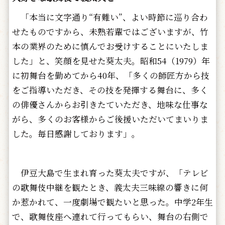
「本当に文字通り“有難い”、よい時節に巡り合わ
せたものですから、未熟若輩ではございますが、竹
本の業界のために慎んでお受けすることにいたしま
した」と、笑顔を見せた葵太夫。昭和54（1979）年
に初舞台を勤めてから40年、「多くの師匠方から技
をご指導いただき、その技を発揮する舞台に、多く
の俳優さんからお引きたていただき、地味な仕事な
がら、多くのお客様からご後援いただいてまいりま
した。毎日感謝しております」。
伊豆大島で生まれ育った葵太夫ですが、「テレビ
の歌舞伎中継を観たとき、義太夫三味線の響きに何
か惹かれて、一度劇場で観たいと思った。中学2年生
で、歌舞伎座へ連れて行ってもらい、舞台の右側で