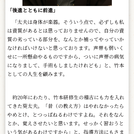
「後進とともに前進」
「太夫は身体が楽器。そういう点で、必ずしも私
は資質があるとは思っておりませんので、自分の資
質の劣っている部分を、なんとか補ってやっていか
なければいけないと思っております。声帯も弱いく
せに一所懸命やるものですから、ついに声帯の病気
になりまして、手術もしましたけれども」と、竹本
としての人生を顧みます。
約20年にわたり、竹本研修生の稽古にも力を入れ
てきた葵太夫。「昔（の教え方）はやれなかったら
やめとけ、とつっぱねるわけですよね。それをなん
とか、覚えさせたいと思います。せっかく習おうと
いう気があるわけですから」と、指導方法にもさま