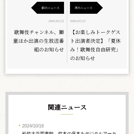
前のニュース
次のニュース
2019/07/22
2019/07/23
歌舞伎チャンネル、獅
【お楽しみトークゲス
童ほか出演の生放送番
ト出演者決定】「夏休
組のお知らせ
み！歌舞伎自由研究」
のお知らせ
関連ニュース
2024/10/18
松竹大谷図書館、竹本の床本をデジタルアーカ