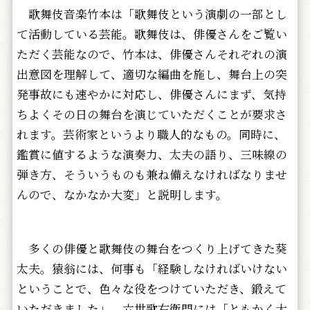
歌舞伎音楽竹本は「歌舞伎という演劇の一部とし
て活動している芸能。歌舞伎は、俳優さんをご覧い
ただく芸能なので、竹本は、俳優さんそれぞれの演
出意図を理解して、適切な編曲を施し、舞台上の突
発事故にも速やかに対応し、俳優さんにまず、気持
ちよくその日の舞台を演じていただくことが要求さ
れます。芸術家というより職人的なもの。同時に、
鑑賞に値するような演奏力、太夫の語り、三味線の
弾き方、そういうものも兼ね備えなければなりませ
んので、なかなか大変」と説明します。
多くの俳優と歌舞伎の舞台をつくり上げてきた葵
太夫。猿翁には、何事も「経験しなければいけない
ということで、色々な役をつけていただき、鍛えて
いただきました」。六世歌右衛門には「ともかく大