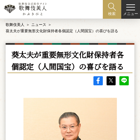
メニュー
検索
歌舞伎美人
ニュース
葵太夫が重要無形文化財保持者各個認定（人間国宝）の喜びを語る
葵太夫が重要無形文化財保持者各
個認定（人間国宝）の喜びを語る