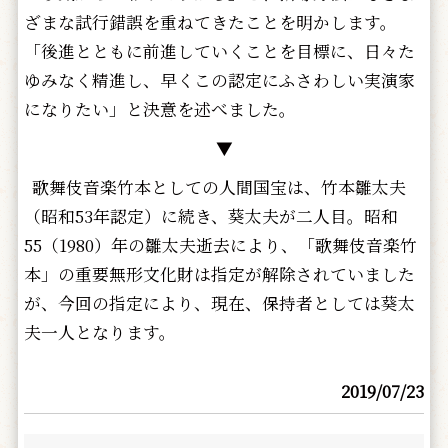
ざまな試行錯誤を重ねてきたことを明かします。
「後進とともに前進していくことを目標に、日々た
ゆみなく精進し、早くこの認定にふさわしい実演家
になりたい」と決意を述べました。
▼
歌舞伎音楽竹本としての人間国宝は、竹本雛太夫
（昭和53年認定）に続き、葵太夫が二人目。昭和
55（1980）年の雛太夫逝去により、「歌舞伎音楽竹
本」の重要無形文化財は指定が解除されていました
が、今回の指定により、現在、保持者としては葵太
夫一人となります。
2019/07/23