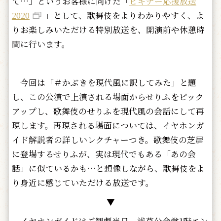
て…」というお客様に向けた「
ビギナー応援放送
2020
」として、歌舞伎をよりわかりやすく、よ
りお楽しみいただける特別放送を、開演前や休憩時
間に行います。
今回は「＃かぶきを現代風に訳してみた」と題
し、この公演で上演される場面からせりふをピック
アップし、歌舞伎のせりふを現代風の会話にして再
現します。再現される場面については、イヤホンガ
イド解説者の詳しいレクチャーつき。歌舞伎の芝居
に登場するせりふが、実は現代でもある「あの会
話」に似ているかも…と想像しながら、歌舞伎をよ
り身近に感じていただける放送です。
▼