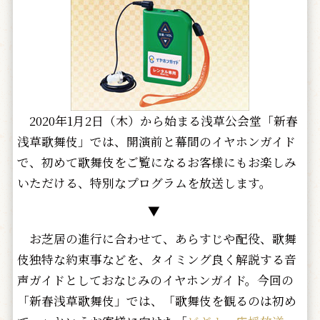
2020年1月2日（木）から始まる浅草公会堂「新春
浅草歌舞伎」では、開演前と幕間のイヤホンガイド
で、初めて歌舞伎をご覧になるお客様にもお楽しみ
いただける、特別なプログラムを放送します。
▼
お芝居の進行に合わせて、あらすじや配役、歌舞
伎独特な約束事などを、タイミング良く解説する音
声ガイドとしておなじみのイヤホンガイド。今回の
「新春浅草歌舞伎」では、「歌舞伎を観るのは初め