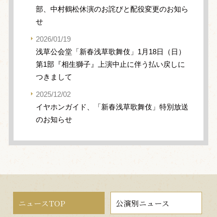
部、中村鶴松休演のお詫びと配役変更のお知ら
せ
2026/01/19
浅草公会堂「新春浅草歌舞伎」1月18日（日）
第1部『相生獅子』上演中止に伴う払い戻しに
つきまして
2025/12/02
イヤホンガイド、「新春浅草歌舞伎」特別放送
のお知らせ
ニュースTOP
公演別ニュース