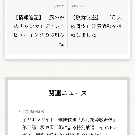
2019/12/26
2019/12/26
【情報追記】『風の谷
【歌舞伎座】「三月大
のナウシカ』ディレイ
歌舞伎」公演情報を掲
ビューイングのお知ら
載しました
せ
関連ニュース
2026/08/03
イヤホンガイド、歌舞伎座「八月納涼歌舞伎」
第三部、坂東玉三郎による特別放送、イヤホン