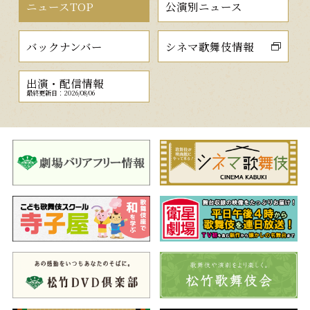
ニュースTOP
公演別ニュース
バックナンバー
シネマ歌舞伎情報
出演・配信情報
最終更新日：2026/08/06