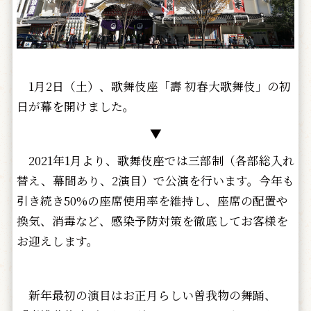
1月2日（土）、歌舞伎座「壽 初春大歌舞伎」の初
日が幕を開けました。
▼
2021年1月より、歌舞伎座では三部制（各部総入れ
替え、幕間あり、2演目）で公演を行います。今年も
引き続き50%の座席使用率を維持し、座席の配置や
換気、消毒など、感染予防対策を徹底してお客様を
お迎えします。
新年最初の演目はお正月らしい曽我物の舞踊、