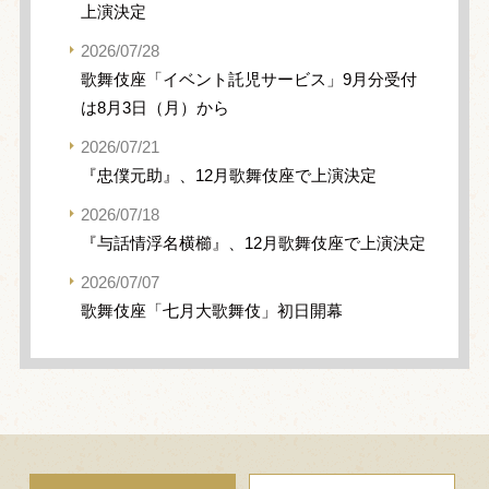
上演決定
2026/07/28
歌舞伎座「イベント託児サービス」9月分受付
は8月3日（月）から
2026/07/21
『忠僕元助』、12月歌舞伎座で上演決定
2026/07/18
『与話情浮名横櫛』、12月歌舞伎座で上演決定
2026/07/07
歌舞伎座「七月大歌舞伎」初日開幕