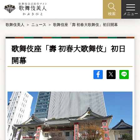
メニュー
検索
歌舞伎美人
ニュース
歌舞伎座「壽 初春大歌舞伎」初日開幕
歌舞伎座「壽 初春大歌舞伎」初日
開幕