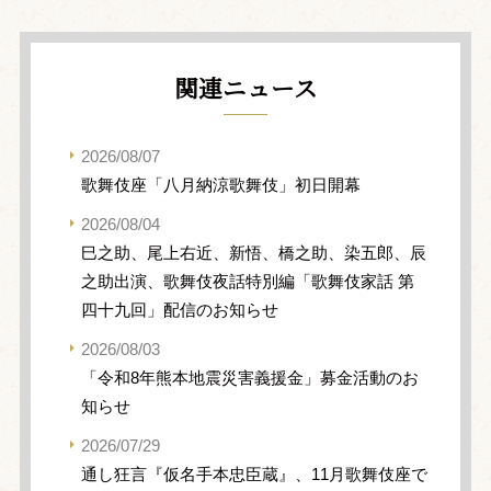
関連ニュース
2026/08/07
歌舞伎座「八月納涼歌舞伎」初日開幕
2026/08/04
巳之助、尾上右近、新悟、橋之助、染五郎、辰
之助出演、歌舞伎夜話特別編「歌舞伎家話 第
四十九回」配信のお知らせ
2026/08/03
「令和8年熊本地震災害義援金」募金活動のお
知らせ
2026/07/29
通し狂言『仮名手本忠臣蔵』、11月歌舞伎座で