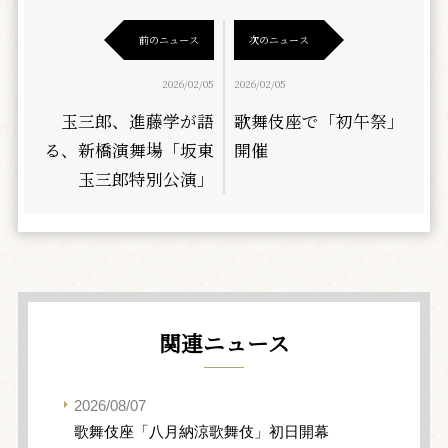
前のニュース
次のニュース
2026/02/05
2026/02/05
玉三郎、進藤学が語
歌舞伎座で「初午祭」
る、新橋演舞場「坂東
開催
玉三郎特別公演」
関連ニュース
2026/08/07
歌舞伎座「八月納涼歌舞伎」初日開幕