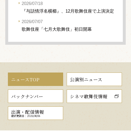
2026/07/18
『与話情浮名横櫛』、12月歌舞伎座で上演決定
2026/07/07
歌舞伎座「七月大歌舞伎」初日開幕
ニュースTOP
公演別ニュース
バックナンバー
シネマ歌舞伎情報
出演・配信情報
最終更新日：2026/08/06