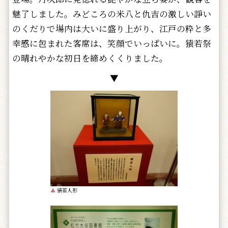
魅了しました。みどころの米八と仇吉の激しい諍い
のくだりで場内は大いに盛り上がり、江戸の粋と多
幸感に包まれた客席は、笑顔でいっぱいに。猿若祭
の晴れやかな初日を締めくくりました。
▼
▲
猿若人形