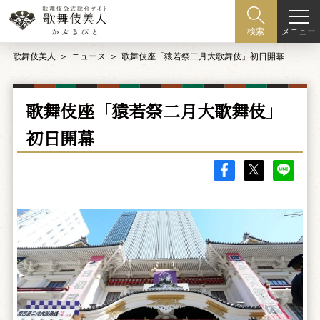
メニュー
検索
歌舞伎美人
ニュース
歌舞伎座「猿若祭二月大歌舞伎」初日開幕
歌舞伎座「猿若祭二月大歌舞伎」
初日開幕