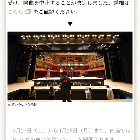
受け、開催を中止することが決定しました。詳細は
こちら
をご確認ください。
▼
▲
迫力のせりを体験
3月27日（土）から4月26日（月）まで、南座では
「南座 春の舞台体験ツアー」が開催されます。