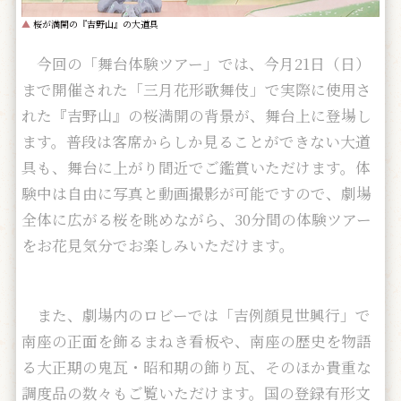
▲
桜が満開の『吉野山』の大道具
今回の「舞台体験ツアー」では、今月21日（日）
まで開催された「三月花形歌舞伎」で実際に使用さ
れた『吉野山』の桜満開の背景が、舞台上に登場し
ます。普段は客席からしか見ることができない大道
具も、舞台に上がり間近でご鑑賞いただけます。体
験中は自由に写真と動画撮影が可能ですので、劇場
全体に広がる桜を眺めながら、30分間の体験ツアー
をお花見気分でお楽しみいただけます。
また、劇場内のロビーでは「吉例顔見世興行」で
南座の正面を飾るまねき看板や、南座の歴史を物語
る大正期の鬼瓦・昭和期の飾り瓦、そのほか貴重な
調度品の数々もご覧いただけます。国の登録有形文