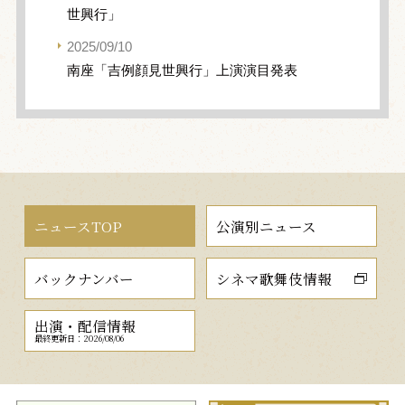
世興行」
2025/09/10
南座「吉例顔見世興行」上演演目発表
ニュースTOP
公演別ニュース
バックナンバー
シネマ歌舞伎情報
出演・配信情報
最終更新日：2026/08/06