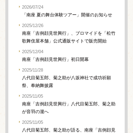
2026/07/24
「南座 夏の舞台体験ツアー」開催のお知らせ
2025/12/26
南座「吉例顔見世興行」、ブロマイドを「松竹
歌舞伎屋本舗」公式通販サイトで販売開始
2025/12/04
南座「吉例顔見世興行」初日開幕
2025/11/28
八代目菊五郎、菊之助が八坂神社で成功祈願
祭、奉納舞披露
2025/11/05
南座「吉例顔見世興行」八代目菊五郎、菊之助
が音羽の瀧へ
2025/11/05
八代目菊五郎、菊之助が語る、南座「吉例顔見