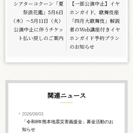
シアターコクーン「夏
【一部公演中止】イヤ
祭浪花鑑」5月6日
ホンガイド、歌舞伎座
（木）～5月11日（火）
「四月大歌舞伎」解説
公演中止に伴うチケッ
者のWeb講座付きイヤ
ト払い戻しのご案内
ホンガイド予約プラン
のお知らせ
関連ニュース
2026/08/03
「令和8年熊本地震災害義援金」募金活動のお
知らせ