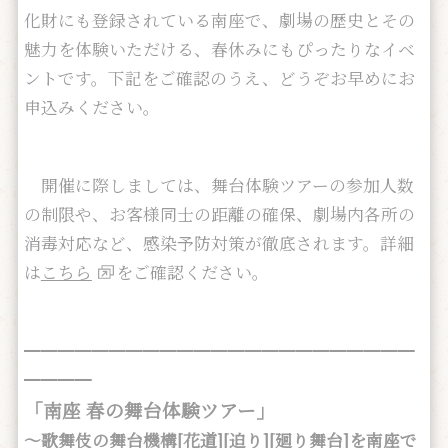
化財にも登録されている南座で、劇場の歴史とその
魅力を体験いただける、春休みにもぴったりなイベ
ントです。下記をご確認のうえ、どうぞお早めにお
申込みください。
開催に際しましては、舞台体験ツアーの参加人数
の制限や、お客様同士の距離の確保、劇場内各所の
消毒対応など、感染予防対策が徹底されます。詳細
は
こちら
をご確認ください。
━━━━━━━━━━━━━━━━━━━━━━━
━━━━
「南座 春の舞台体験ツアー」
～歌舞伎の舞台機構[花道][迫り][廻り舞台]を南座で