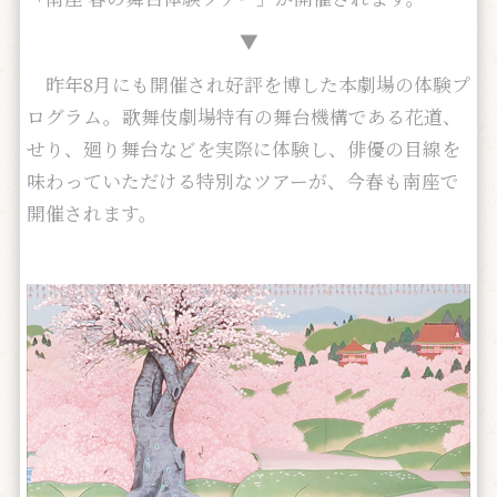
▼
昨年8月にも開催され好評を博した本劇場の体験プ
ログラム。歌舞伎劇場特有の舞台機構である花道、
せり、廻り舞台などを実際に体験し、俳優の目線を
味わっていただける特別なツアーが、今春も南座で
開催されます。