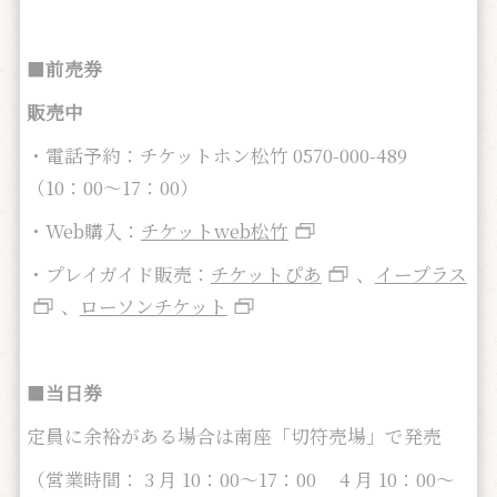
■
前売券
販売中
・電話予約：チケットホン松竹 0570-000-489
（10：00～17：00）
・Web購入：
チケットweb松竹
・プレイガイド販売：
チケットぴあ
、
イープラス
、
ローソンチケット
■
当日券
定員に余裕がある場合は南座「切符売場」で発売
（営業時間： 3 月 10：00～17：00 4 月 10：00～