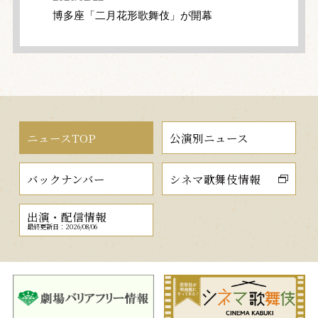
博多座「二月花形歌舞伎」が開幕
ニュースTOP
公演別ニュース
バックナンバー
シネマ歌舞伎情報
出演・配信情報
最終更新日：2026/08/06