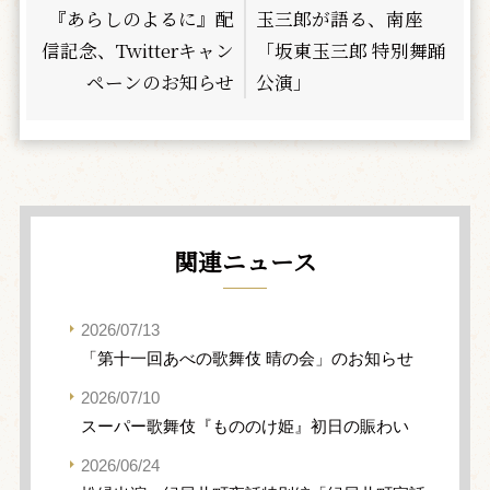
『あらしのよるに』配
玉三郎が語る、南座
信記念、Twitterキャン
「坂東玉三郎 特別舞踊
ペーンのお知らせ
公演」
関連ニュース
2026/07/13
「第十一回あべの歌舞伎 晴の会」のお知らせ
2026/07/10
スーパー歌舞伎『もののけ姫』初日の賑わい
2026/06/24