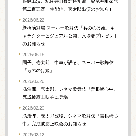
松緑出演、紀尾井町夜話特別編「紀尾井町家話
第二百五夜」生配信、壱太郎出演のお知らせ
2026/06/22
新橋演舞場 スーパー歌舞伎『もののけ姫』キ
ャラクタービジュアル公開、入場者プレゼント
のお知らせ
2026/06/16
團子、壱太郎、中車が語る、スーパー歌舞伎
『もののけ姫』
2026/03/26
鴈治郎、壱太郎、シネマ歌舞伎『曽根崎心中』
完成披露上映会に登場
2026/02/20
鴈治郎、壱太郎登場、シネマ歌舞伎『曽根崎心
中』完成披露上映会のお知らせ
2026/02/12