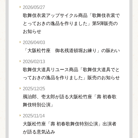
2026/05/27
歌舞伎衣裳アップサイクル商品「歌舞伎衣裳で
とっておきの逸品を作りました」第5弾販売の
お知らせ
2026/04/03
「大阪松竹座 御名残道頓堀お練り」の賑わい
2026/02/13
歌舞伎大道具リユース商品「歌舞伎大道具でと
っておきの逸品を作りました」販売のお知らせ
2025/12/25
鴈治郎、壱太郎が語る大阪松竹座「壽 初春歌
舞伎特別公演」
2025/11/14
大阪松竹座「壽 初春歌舞伎特別公演」出演者
が語る意気込み