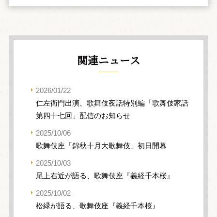
関連ニュース
2026/01/22
仁左衛門出演、歌舞伎夜話特別編「歌舞伎家話
第四十七回」配信のお知らせ
2025/10/06
歌舞伎座「錦秋十月大歌舞伎」初日開幕
2025/10/03
尾上右近が語る、歌舞伎座『義経千本桜』
2025/10/02
松緑が語る、歌舞伎座『義経千本桜』