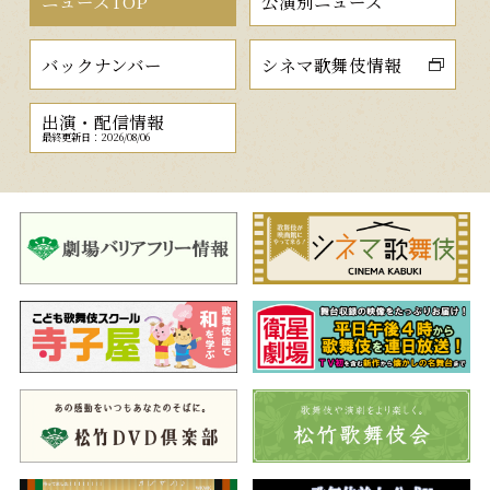
ニュースTOP
公演別ニュース
バックナンバー
シネマ歌舞伎情報
出演・配信情報
最終更新日：2026/08/06