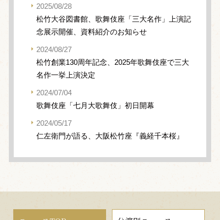
2025/08/28
松竹大谷図書館、歌舞伎座「三大名作」上演記
念展示開催、資料紹介のお知らせ
2024/08/27
松竹創業130周年記念、2025年歌舞伎座で三大
名作一挙上演決定
2024/07/04
歌舞伎座「七月大歌舞伎」初日開幕
2024/05/17
仁左衛門が語る、大阪松竹座『義経千本桜』