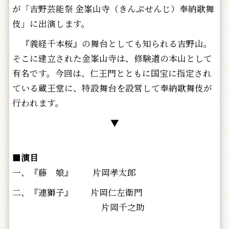
が「吉野芸能祭 金峯山寺（きんぷせんじ）奉納歌舞
伎」に出演します。
『義経千本桜』の舞台としても知られる吉野山。
そこに建立された金峯山寺は、修験道の本山として
有名です。今回は、仁王門とともに国宝に指定され
ている蔵王堂に、特設舞台を設営して奉納歌舞伎が
行われます。
▼
■
演目
一、『藤 娘』 片岡孝太郎
二、『連獅子』 片岡仁左衛門
片岡千之助