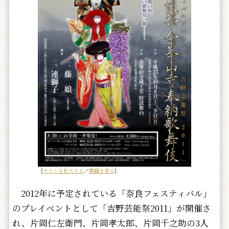
［
チラシを拡大する
／
裏面を見る
］
2012年に予定されている「奈良フェスティバル」
のプレイベントとして「吉野芸能祭2011」が開催さ
れ、片岡仁左衛門、片岡孝太郎、片岡千之助の3人