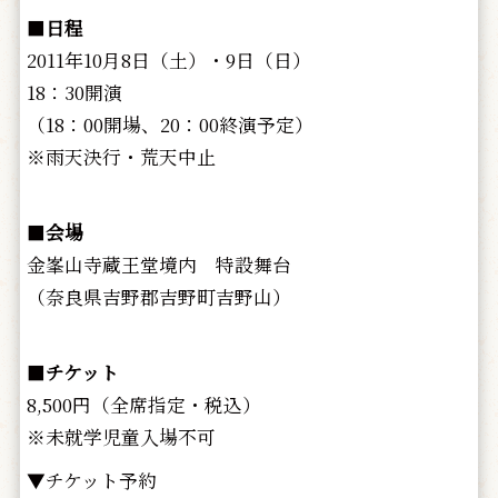
■
日程
2011年10月8日（土）・9日（日）
18：30開演
（18：00開場、20：00終演予定）
※雨天決行・荒天中止
■
会場
金峯山寺蔵王堂境内 特設舞台
（奈良県吉野郡吉野町吉野山）
■
チケット
8,500円（全席指定・税込）
※未就学児童入場不可
▼チケット予約