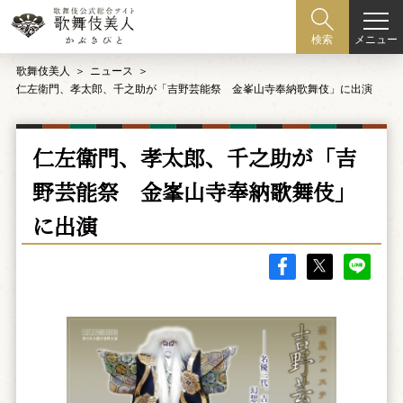
メニュー
検索
歌舞伎美人
ニュース
仁左衛門、孝太郎、千之助が「吉野芸能祭 金峯山寺奉納歌舞伎」に出演
仁左衛門、孝太郎、千之助が「吉
野芸能祭 金峯山寺奉納歌舞伎」
に出演