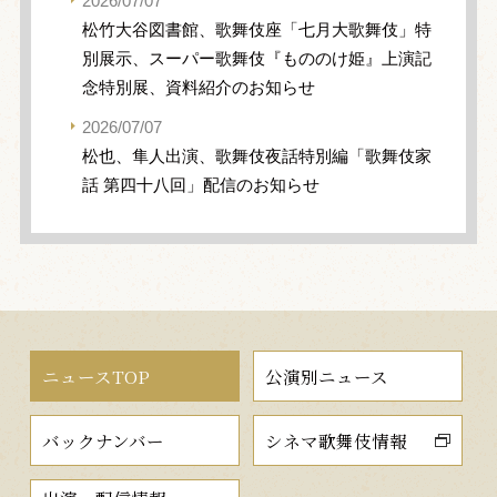
2026/07/07
松竹大谷図書館、歌舞伎座「七月大歌舞伎」特
別展示、スーパー歌舞伎『もののけ姫』上演記
念特別展、資料紹介のお知らせ
2026/07/07
松也、隼人出演、歌舞伎夜話特別編「歌舞伎家
話 第四十八回」配信のお知らせ
ニュースTOP
公演別ニュース
バックナンバー
シネマ歌舞伎情報