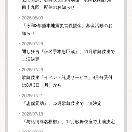
四十九回」配信のお知らせ
2026/08/03
「令和8年熊本地震災害義援金」募金活動のお
知らせ
2026/07/29
通し狂言『仮名手本忠臣蔵』、11月歌舞伎座で
上演決定
2026/07/28
歌舞伎座「イベント託児サービス」9月分受付
は8月3日（月）から
2026/07/21
『忠僕元助』、12月歌舞伎座で上演決定
2026/07/18
『与話情浮名横櫛』、12月歌舞伎座で上演決定