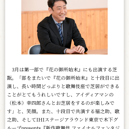
3月は第一部で『花の御所始末』にも出演する芝
翫。「部をまたいで『花の御所始末』と十段目に出
演し、長い時間どっぷりと歌舞伎座で芝居ができる
ことがとてもうれしいですし、アイディアマンの
（松本）幸四郎さんとお芝居をするのが楽しみで
す」と、笑顔。また、十段目で共演する福之助、歌
之助、そしてIHIステージアラウンド東京で木下グ
ループpresents『新作歌舞伎 ファイナルファンタジ