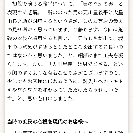
初役で演じる義平について、「男のなかの男」と
表現する芝翫。「脂ののった男の天川屋義平と大星
由良之助が対峙するという点が、このお芝居の最大
の見せ場だと思っています」と語ります。今回は荒
磯の衣裳を着用すると言い、「男らしさが出て、義
平の心意気がすきっとしたところを出すのに良いの
ではないかと思いました」と、細部にまで工夫を凝
らします。また、「天川屋義平は男でござる、とい
う胸のすくような有名なせりふがございますので、
少しでもお客様に伝わるように、討入りへのドキド
キやワクワクを味わっていただけたらうれしいで
す」と、思いを口にしました。
当時の庶民の心根を現代のお客様へ