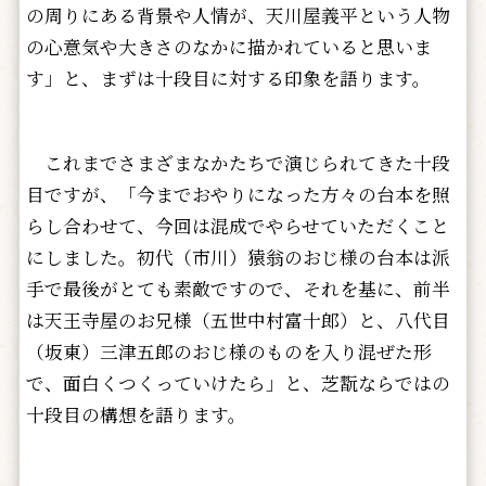
の周りにある背景や人情が、天川屋義平という人物
の心意気や大きさのなかに描かれていると思いま
す」と、まずは十段目に対する印象を語ります。
これまでさまざまなかたちで演じられてきた十段
目ですが、「今までおやりになった方々の台本を照
らし合わせて、今回は混成でやらせていただくこと
にしました。初代（市川）猿翁のおじ様の台本は派
手で最後がとても素敵ですので、それを基に、前半
は天王寺屋のお兄様（五世中村富十郎）と、八代目
（坂東）三津五郎のおじ様のものを入り混ぜた形
で、面白くつくっていけたら」と、芝翫ならではの
十段目の構想を語ります。