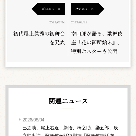
前のニュース
次のニュース
2023/02/16
2023/02/22
初代尾上眞秀の初舞台
幸四郎が語る、歌舞伎
を発表
座『花の御所始末』、
特別ポスターも公開
関連ニュース
2026/08/04
巳之助、尾上右近、新悟、橋之助、染五郎、辰
之助出演、歌舞伎夜話特別編「歌舞伎家話 第