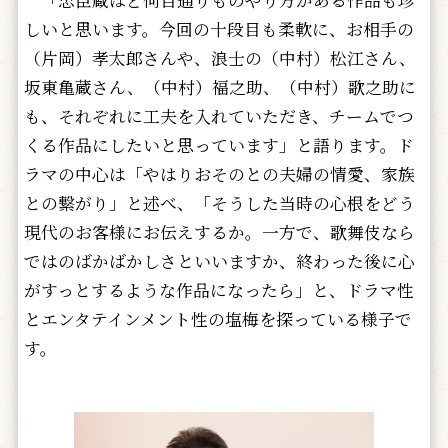
「忠臣蔵ほど何百通りものやり方がある作品も珍
しいと思います。今回の十段目も柔軟に、お相手の
（片岡）孝太郎さんや、浪士の（中村）松江さん、
坂東亀蔵さん、（中村）福之助、（中村）歌之助に
も、それぞれに工夫を入れていただき、チームでつ
くる作品にしたいと思っています」と語ります。ド
ラマの中心は「やはりおそのとの夫婦の情愛、家族
との繋がり」と述べ、「そうした当時の心根をどう
現代のお客様にお伝えするか。一方で、歌舞伎なら
ではのばかばかしさといいますか、終わった後に心
がすっとするような作品になったら」と、ドラマ性
とエンタテインメント性の塩梅を探っている様子で
す。