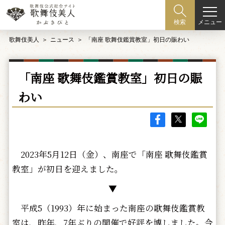
メニュー
検索
歌舞伎美人
ニュース
「南座 歌舞伎鑑賞教室」初日の賑わい
「南座 歌舞伎鑑賞教室」初日の賑
わい
2023年5月12日（金）、南座で「南座 歌舞伎鑑賞
教室」が初日を迎えました。
▼
平成5（1993）年に始まった南座の歌舞伎鑑賞教
室は、昨年、7年ぶりの開催で好評を博しました。今