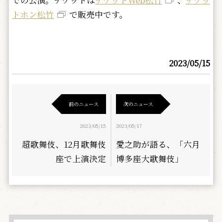
での公演。チケットは
チケットWeb松竹
、
チケッ
トホン松竹
で販売中です。
2023/05/15
前のニュース
次のニュース
2023/05/15
2023/05/17
超歌舞伎、12月歌舞伎
愛之助が語る、「六月
座で上演決定
博多座大歌舞伎」