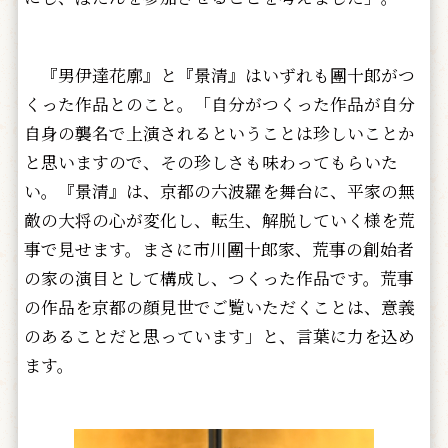
『男伊達花廓』と『景清』はいずれも團十郎がつ
くった作品とのこと。「自分がつくった作品が自分
自身の襲名で上演されるということは珍しいことか
と思いますので、その珍しさも味わってもらいた
い。『景清』は、京都の六波羅を舞台に、平家の無
敵の大将の心が変化し、転生、解脱していく様を荒
事で見せます。まさに市川團十郎家、荒事の創始者
の家の演目として構成し、つくった作品です。荒事
の作品を京都の顔見世でご覧いただくことは、意義
のあることだと思っています」と、言葉に力を込め
ます。