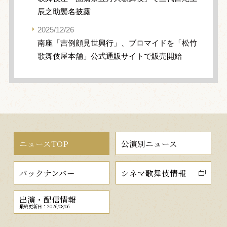
辰之助襲名披露
2025/12/26
南座「吉例顔見世興行」、ブロマイドを「松竹
歌舞伎屋本舗」公式通販サイトで販売開始
ニュースTOP
公演別ニュース
バックナンバー
シネマ歌舞伎情報
出演・配信情報
最終更新日：2026/08/06