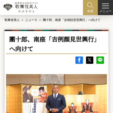
メニュー
検索
歌舞伎美人
ニュース
團十郎、南座「吉例顔見世興行」へ向けて
團十郎、南座「吉例顔見世興行」
へ向けて