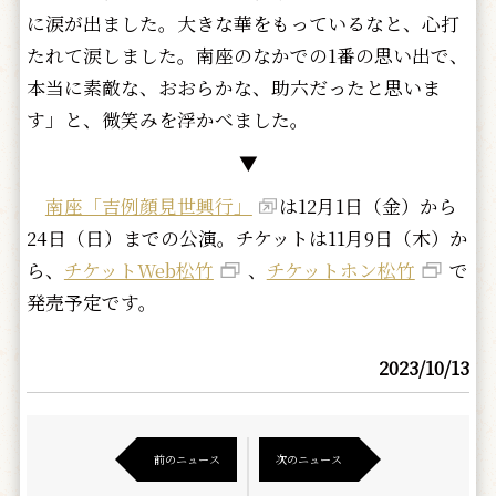
に涙が出ました。大きな華をもっているなと、心打
たれて涙しました。南座のなかでの1番の思い出で、
本当に素敵な、おおらかな、助六だったと思いま
す」と、微笑みを浮かべました。
▼
南座「吉例顔見世興行」
は12月1日（金）から
24日（日）までの公演。チケットは11月9日（木）か
ら、
チケットWeb松竹
、
チケットホン松竹
で
発売予定です。
2023/10/13
前のニュース
次のニュース