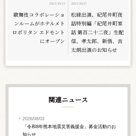
2023/10/13
2023/10/17
歌舞伎コラボレーショ
松緑出演、紀尾井町夜
ンルームがホテルメト
話特別編「紀尾井町家
ロポリタン エドモント
話 第百二十二夜」生配
にオープン
信、孝太郎、新悟、吉
太朗出演のお知らせ
関連ニュース
2026/08/03
「令和8年熊本地震災害義援金」募金活動のお
知らせ