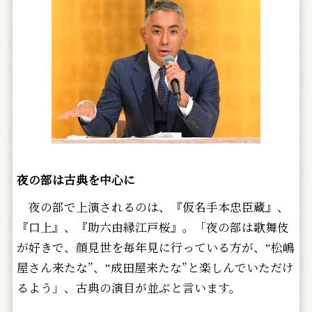
夜の部は古典を中心に
夜の部で上演されるのは、『仮名手本忠臣蔵』、
『口上』、『助六由縁江戸桜』。「夜の部は歌舞伎
が好きで、顔見世を毎年見に行っている方が、‟松嶋
屋さん来たな”、‟成田屋来たな”と楽しんでいただけ
るよう」、古典の演目が並ぶと言います。