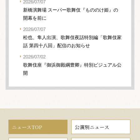
2026/07/07
新橋演舞場 スーパー歌舞伎『もののけ姫』の
開幕を前に
2026/07/07
松也、隼人出演、歌舞伎夜話特別編「歌舞伎家
話 第四十八回」配信のお知らせ
2026/07/02
歌舞伎座『御浜御殿綱豊卿』特別ビジュアル公
開
ニュースTOP
公演別ニュース