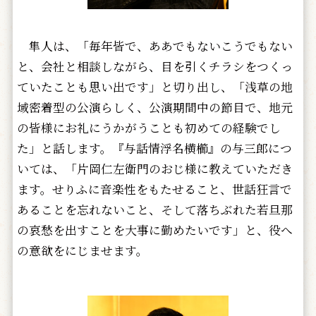
隼人は、「毎年皆で、ああでもないこうでもない
と、会社と相談しながら、目を引くチラシをつくっ
ていたことも思い出です」と切り出し、「浅草の地
域密着型の公演らしく、公演期間中の節目で、地元
の皆様にお礼にうかがうことも初めての経験でし
た」と話します。『与話情浮名横櫛』の与三郎につ
いては、「片岡仁左衛門のおじ様に教えていただき
ます。せりふに音楽性をもたせること、世話狂言で
あることを忘れないこと、そして落ちぶれた若旦那
の哀愁を出すことを大事に勤めたいです」と、役へ
の意欲をにじませます。