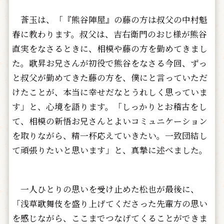
莟玉は、「『熊谷陣屋』の藤の方は叔父の中村魁
春に教わります。叔父は、吉右衛門のおじ様が熊谷
直実をなさるときに、相模や藤の方を勤めてきまし
た。歌昇お兄さんが初役で熊谷をなさる今回、ずっ
と叔父が勤めてきた藤の方を、僕にと言っていただ
けたことが、本当に幸せだなとうれしく思っていま
す」と、心境を語ります。「しっかりとお稽古をし
て、相模の新悟お兄さんとよいコミュニケーション
を取りながら、精一杯応えていきたい。一致団結し
て頑張りたいと思います」と、真摯に述べました。
一人ひとりの思いを受け止めた松也が最後に、
「浅草歌舞伎を盛り上げてくださった先輩方の思い
を感じながら、ここまでつなげてくることができま