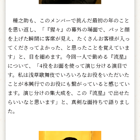
種之助も、このメンバーで挑んだ最初の年のこと
を思い返し、「『猩々』の幕外の場面で、パッと顔
を上げた瞬間に客席が見え、たくさんお客様が入っ
てくださってよかった、と思ったことを覚えていま
す」と、目を細めます。今回一人で勤める『流星』
について、「4役をお面を使って演じ分ける演目で
す。私は浅草歌舞伎でいろいろなお役をいただいた
ことが本興行でのお役にも繋がっていると感じてい
ます。演じ分けの集大成を、この『流星』で出せた
らいいなと思います」と、真剣な面持ちで語りまし
た。