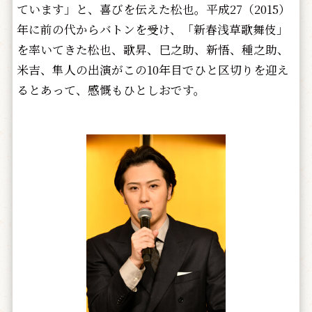
ています」と、喜びを伝えた松也。平成27（2015）
年に前の代からバトンを受け、「新春浅草歌舞伎」
を率いてきた松也、歌昇、巳之助、新悟、種之助、
米吉、隼人の出演がこの10年目でひと区切りを迎え
るとあって、感慨もひとしおです。