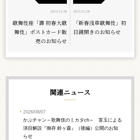
2023/12/28
2023/12/28
歌舞伎座「壽 初春大歌
「新春浅草歌舞伎」初
舞伎」ポストカード販
日鏡開きのお知らせ
売のお知らせ
関連ニュース
2026/08/07
かぶチャン～歌舞伎のミカタch～ 莟玉による
演目解説『御存 鈴ヶ森』（後編）公開のお知
らせ