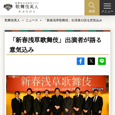
メニュー
検索
歌舞伎美人
ニュース
「新春浅草歌舞伎」出演者が語る意気込み
「新春浅草歌舞伎」出演者が語る
意気込み