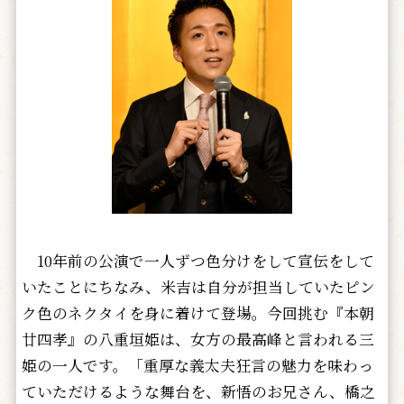
10年前の公演で一人ずつ色分けをして宣伝をして
いたことにちなみ、米吉は自分が担当していたピン
ク色のネクタイを身に着けて登場。今回挑む『本朝
廿四孝』の八重垣姫は、女方の最高峰と言われる三
姫の一人です。「重厚な義太夫狂言の魅力を味わっ
ていただけるような舞台を、新悟のお兄さん、橋之