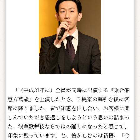
「（平成31年に）全員が同時に出演する『乗合船
惠方萬歳』を上演したとき、千穐楽の幕引き後に客
席に降りました。皆で知恵を出し合い、お客様に楽
しんでいただき恩返しをしようという思いの詰まっ
た、浅草歌舞伎ならではの踊りになったと感じて、
印象に残っています」と、懐かしむのは新悟。「今