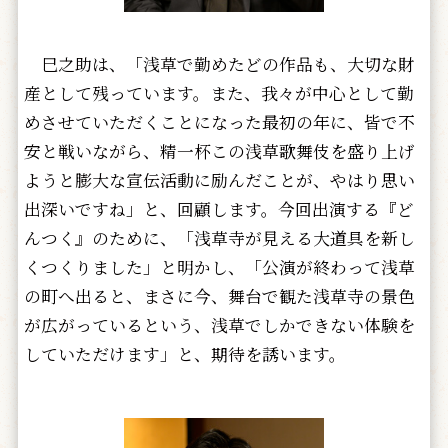
巳之助は、「浅草で勤めたどの作品も、大切な財
産として残っています。また、我々が中心として勤
めさせていただくことになった最初の年に、皆で不
安と戦いながら、精一杯この浅草歌舞伎を盛り上げ
ようと膨大な宣伝活動に励んだことが、やはり思い
出深いですね」と、回顧します。今回出演する『ど
んつく』のために、「浅草寺が見える大道具を新し
くつくりました」と明かし、「公演が終わって浅草
の町へ出ると、まさに今、舞台で観た浅草寺の景色
が広がっているという、浅草でしかできない体験を
していただけます」と、期待を誘います。