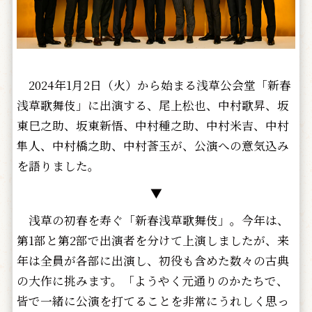
2024年1月2日（火）から始まる浅草公会堂「新春
浅草歌舞伎」に出演する、尾上松也、中村歌昇、坂
東巳之助、坂東新悟、中村種之助、中村米吉、中村
隼人、中村橋之助、中村莟玉が、公演への意気込み
を語りました。
▼
浅草の初春を寿ぐ「新春浅草歌舞伎」。今年は、
第1部と第2部で出演者を分けて上演しましたが、来
年は全員が各部に出演し、初役も含めた数々の古典
の大作に挑みます。「ようやく元通りのかたちで、
皆で一緒に公演を打てることを非常にうれしく思っ