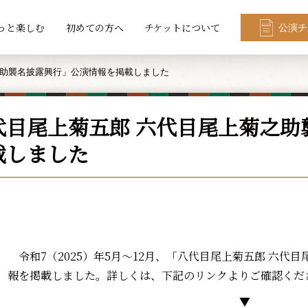
っと楽しむ
初めての方へ
チケットについて
公演チ
之助襲名披露興行」公演情報を掲載しました
代目尾上菊五郎 六代目尾上菊之助
載しました
令和7（2025）年5月～12月、「八代目尾上菊五郎 六代
報を掲載しました。詳しくは、下記のリンクよりご確認くだ
▼