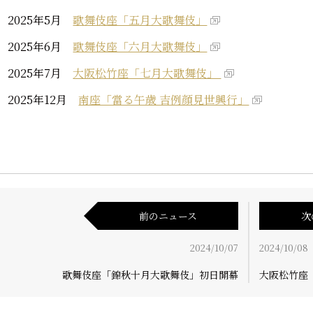
2025年5月
歌舞伎座「五月大歌舞伎」
2025年6月
歌舞伎座「六月大歌舞伎」
2025年7月
大阪松竹座「七月大歌舞伎」
2025年12月
南座「當る午歳 吉例顔見世興行」
前のニュース
次
2024/10/07
2024/10/08
歌舞伎座「錦秋十月大歌舞伎」初日開幕
大阪松竹座