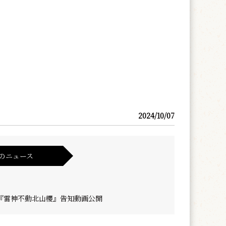
2024/10/07
のニュース
『雷神不動北山櫻』告知動画公開