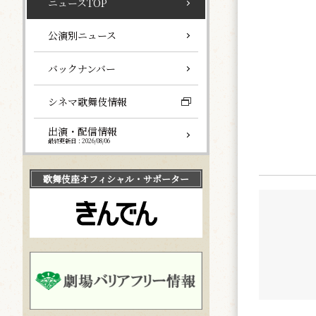
ニュースTOP
公演別ニュース
バックナンバー
シネマ歌舞伎情報
出演・配信情報
最終更新日：2026/08/06
歌舞伎座
オフィシャル・サポーター