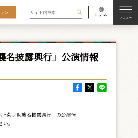
ラシ
メニュー
襲名披露興行」公演情報
目尾上菊之助襲名披露興行」の公演情
さい。