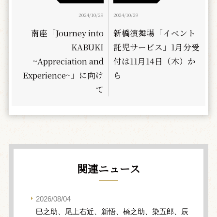
2024/10/29
2024/10/29
南座「Journey into
新橋演舞場「イベント
KABUKI
託児サービス」1月分受
~Appreciation and
付は11月14日（木）か
Experience~」に向け
ら
て
関連ニュース
2026/08/04
巳之助、尾上右近、新悟、橋之助、染五郎、辰