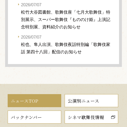
2026/07/07
松竹大谷図書館、歌舞伎座「七月大歌舞伎」特
別展示、スーパー歌舞伎『もののけ姫』上演記
念特別展、資料紹介のお知らせ
2026/07/07
松也、隼人出演、歌舞伎夜話特別編「歌舞伎家
話 第四十八回」配信のお知らせ
ニュースTOP
公演別ニュース
バックナンバー
シネマ歌舞伎情報