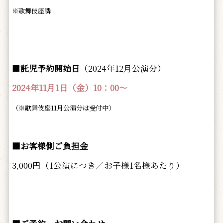
※歌舞伎座隣
■
託児予約開始日
（2024年12月公演分）
2024年11月1日（金）10：00～
（※歌舞伎座11月公演分は受付中）
■お客様側ご負担金
3,000円（1公演につき／お子様1名様あたり）