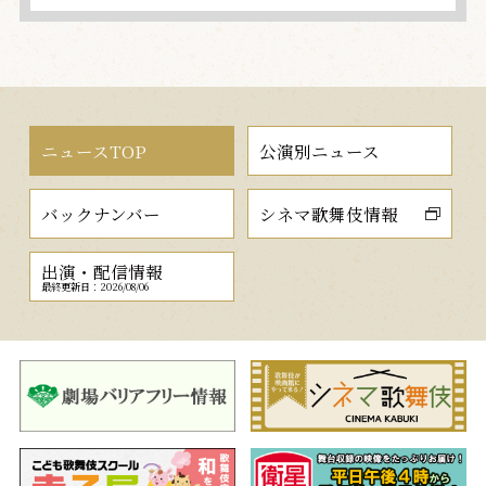
ニュースTOP
公演別ニュース
バックナンバー
シネマ歌舞伎情報
出演・配信情報
最終更新日：2026/08/06