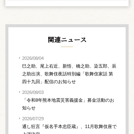
関連ニュース
2026/08/04
巳之助、尾上右近、新悟、橋之助、染五郎、辰
之助出演、歌舞伎夜話特別編「歌舞伎家話 第
四十九回」配信のお知らせ
2026/08/03
「令和8年熊本地震災害義援金」募金活動のお
知らせ
2026/07/29
通し狂言『仮名手本忠臣蔵』、11月歌舞伎座で