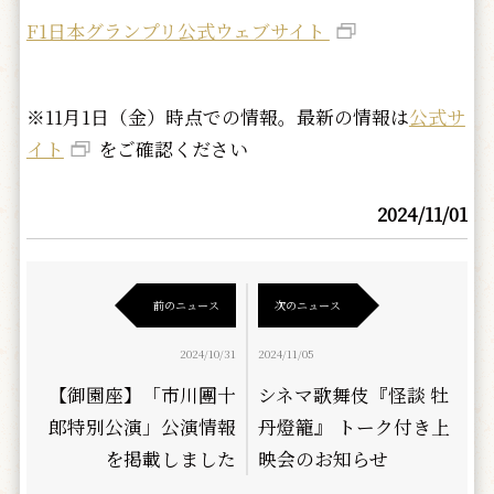
F1日本グランプリ公式ウェブサイト
※11月1日（金）時点での情報。最新の情報は
公式サ
イト
をご確認ください
2024/11/01
前のニュース
次のニュース
2024/10/31
2024/11/05
【御園座】「市川團十
シネマ歌舞伎『怪談 牡
郎特別公演」公演情報
丹燈籠』 トーク付き上
を掲載しました
映会のお知らせ