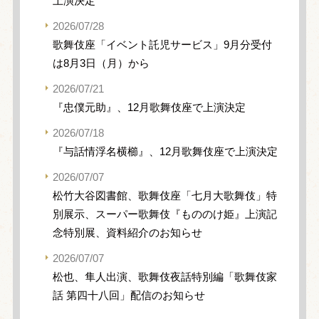
上演決定
2026/07/28
歌舞伎座「イベント託児サービス」9月分受付
は8月3日（月）から
2026/07/21
『忠僕元助』、12月歌舞伎座で上演決定
2026/07/18
『与話情浮名横櫛』、12月歌舞伎座で上演決定
2026/07/07
松竹大谷図書館、歌舞伎座「七月大歌舞伎」特
別展示、スーパー歌舞伎『もののけ姫』上演記
念特別展、資料紹介のお知らせ
2026/07/07
松也、隼人出演、歌舞伎夜話特別編「歌舞伎家
話 第四十八回」配信のお知らせ