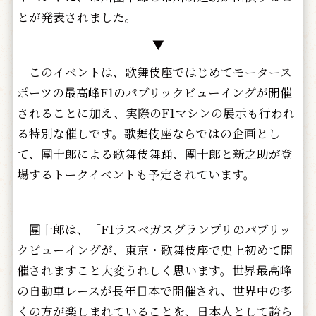
とが発表されました。
▼
このイベントは、歌舞伎座ではじめてモータース
ポーツの最高峰F1のパブリックビューイングが開催
されることに加え、実際のF1マシンの展示も行われ
る特別な催しです。歌舞伎座ならではの企画とし
て、團十郎による歌舞伎舞踊、團十郎と新之助が登
場するトークイベントも予定されています。
團十郎は、「F1ラスベガスグランプリのパブリッ
クビューイングが、東京・歌舞伎座で史上初めて開
催されますこと大変うれしく思います。世界最高峰
の自動車レースが長年日本で開催され、世界中の多
くの方が楽しまれていることを、日本人として誇ら