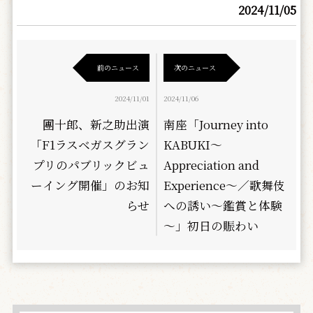
2024/11/05
前のニュース
次のニュース
2024/11/01
2024/11/06
團十郎、新之助出演
南座「Journey into
「F1ラスベガスグラン
KABUKI～
プリのパブリックビュ
Appreciation and
ーイング開催」のお知
Experience～／歌舞伎
らせ
への誘い～鑑賞と体験
～」初日の賑わい