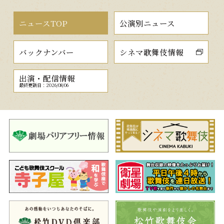
ニュースTOP
公演別ニュース
バックナンバー
シネマ歌舞伎情報
出演・配信情報
最終更新日：2026/08/06