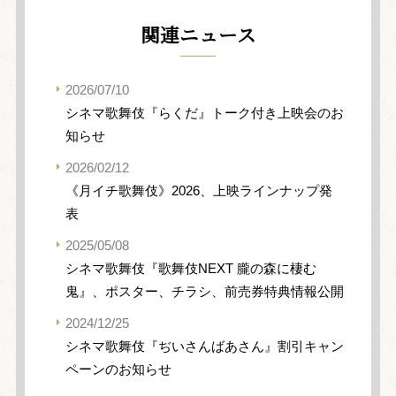
関連ニュース
2026/07/10
シネマ歌舞伎『らくだ』トーク付き上映会のお
知らせ
2026/02/12
《月イチ歌舞伎》2026、上映ラインナップ発
表
2025/05/08
シネマ歌舞伎『歌舞伎NEXT 朧の森に棲む
鬼』、ポスター、チラシ、前売券特典情報公開
2024/12/25
シネマ歌舞伎『ぢいさんばあさん』割引キャン
ペーンのお知らせ