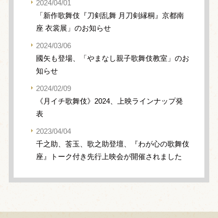
2024/04/01
「新作歌舞伎『刀剣乱舞 月刀剣縁桐』京都南
座 衣裳展」のお知らせ
2024/03/06
國矢も登場、「やまなし親子歌舞伎教室」のお
知らせ
2024/02/09
《月イチ歌舞伎》2024、上映ラインナップ発
表
2023/04/04
千之助、莟玉、歌之助登壇、『わが心の歌舞伎
座』トーク付き先行上映会が開催されました