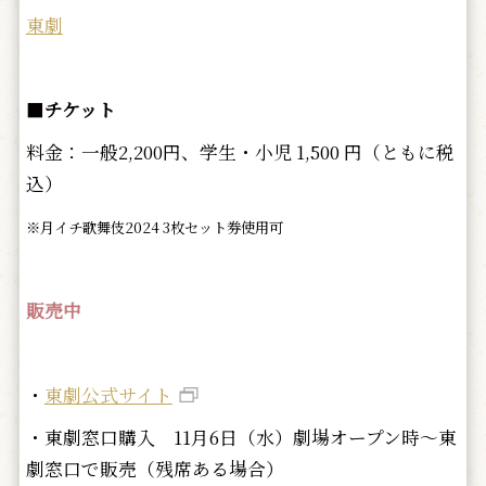
東劇
■
チケット
料金：一般2,200円、学生・小児 1,500 円（ともに税
込）
※月イチ歌舞伎2024 3枚セット券使用可
販売中
・
東劇公式サイト
・東劇窓口購入 11月6日（水）劇場オープン時～東
劇窓口で販売（残席ある場合）