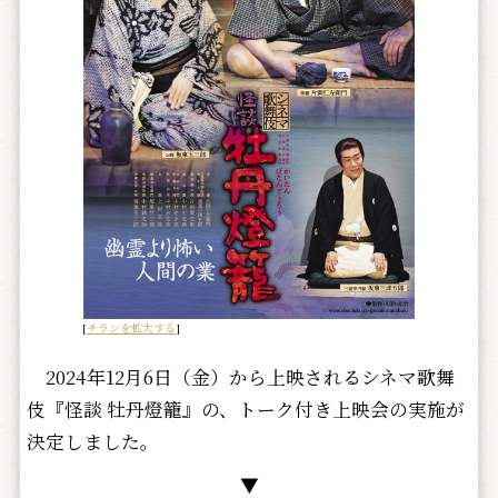
[
チラシを拡大する
]
2024年12月6日（金）から上映されるシネマ歌舞
伎『怪談 牡丹燈籠』の、トーク付き上映会の実施が
決定しました。
▼