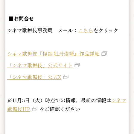
■お問合せ
シネマ歌舞伎事務局 メール：
こちら
をクリック
シネマ歌舞伎『怪談 牡丹燈籠』作品詳細
「シネマ歌舞伎」公式サイト
「シネマ歌舞伎」公式X
※11月5日（火）時点での情報。最新の情報は
シネマ
歌舞伎HP
をご確認ください