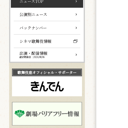
ニュースTOP
公演別ニュース
バックナンバー
シネマ歌舞伎情報
出演・配信情報
最終更新日：2026/08/06
歌舞伎座
オフィシャル・サポーター