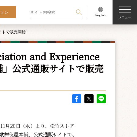
ラシ
メニュー
通販サイトで販売開始
ation and Experience
舗」公式通販サイトで販売
年11月20日（水）より、松竹ストア
歌舞伎屋本舗」公式通販サイトで、