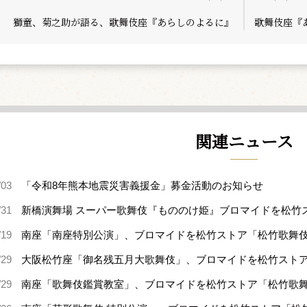
獅童、菊之助が語る、歌舞伎座『あらしのよるに』
歌舞伎座『
関連ニュース
/03
「令和8年熊本地震災害義援金」募金活動のお知らせ
/31
新橋演舞場 スーパー歌舞伎『もののけ姫』ブロマイドを松竹
/19
南座「南座特別公演」、ブロマイドを松竹ストア「松竹歌舞
/29
大阪松竹座「御名残五月大歌舞伎」、ブロマイドを松竹スト
/29
南座「歌舞伎鑑賞教室」、ブロマイドを松竹ストア「松竹歌