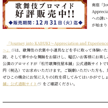
南座「Jou
Apprec
への誘い
が始まり
「Journey into KABUKI～Appreciation and E
～」
は、歌舞伎の衣裳や小道具などを手に取って体験いた
説、そして華やかな舞踊をお届けし、幅広いお客様にお楽し
公演のブロマイドが「松竹歌舞伎屋本舗」公式通販サイトでW
円（税込）でお求めいただけます。ご観劇いただいた方も、
ぜひこの機会にお気に入りの1枚を探してみてはいかがでし
舗」公式通販サイト
をご確認ください。
━━━━━━━━━━━━━━━━━━━━━━━━━━━