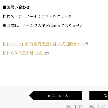
■
お問い合わせ
松竹ストア メール：
こちら
をクリック
※お電話、メールでの注文は承っておりません
松竹ストア内松竹歌舞伎屋本舗 公式通販サイト
松竹歌舞伎屋本舗 公式X
前のニュース
次
2024/11/19
2024/11/20