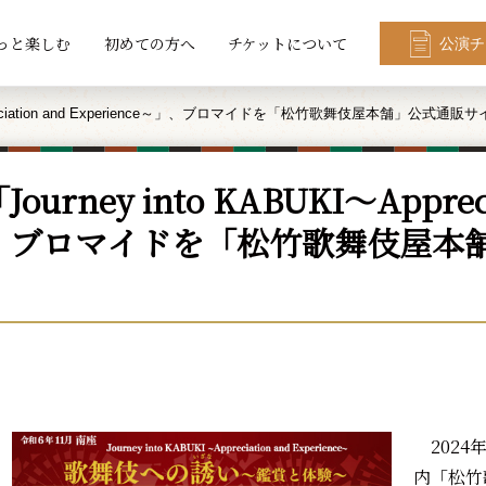
っと楽しむ
初めての方へ
チケットについて
公演チ
Appreciation and Experience～」、ブロマイドを「松竹歌舞伎屋本舗」公式
ourney into KABUKI～Appreci
、ブロマイドを「松竹歌舞伎屋本
2024
内「松竹