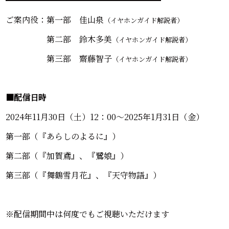
━━━━━━━━━━━━━━━━━━━
ご案内役：第一部 佳山泉
（イヤホンガイド解説者）
第二部 鈴木多美
（イヤホンガイド解説者）
第三部 齋藤智子
（イヤホンガイド解説者）
■配信日時
2024年11月30日（土）12：00～2025年1月31日（金）
第一部（『あらしのよるに』）
第二部（『加賀鳶』、『鷺娘』）
第三部（『舞鶴雪月花』、『天守物語』）
※配信期間中は何度でもご視聴いただけます