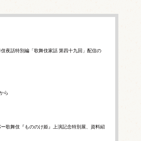
伎夜話特別編「歌舞伎家話 第四十九回」配信の
から
パー歌舞伎『もののけ姫』上演記念特別展、資料紹