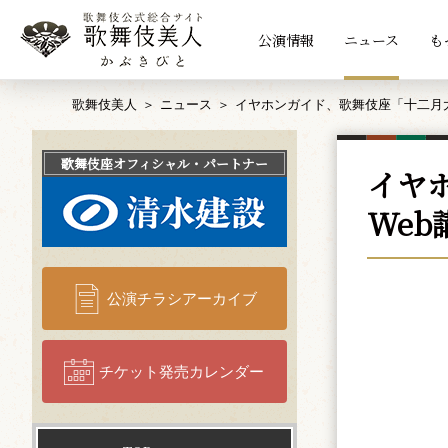
公演情報
ニュース
も
歌舞伎美人
ニュース
イヤホンガイド、歌舞伎座「十二月
歌舞伎座
オフィシャル・パートナー
イヤ
We
公演チラシアーカイブ
チケット発売カレンダー