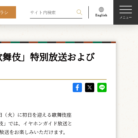
ラシ
メニュー
歌舞伎」特別放送および
3日（火）に初日を迎える歌舞伎座
伎」では、イヤホンガイド放送と
別放送をお楽しみいただけます。