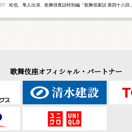
/07
松也、隼人出演、歌舞伎夜話特別編「歌舞伎家話 第四十八回
歌舞伎座オフィシャル・パートナー