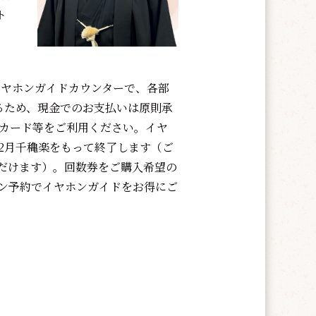
ト
ヤホンガイドカウンターで、各部
るため、現金でのお支払いは原則承
Cカード等をご利用ください。イヤ
12月千穐楽をもって終了します（ご
だけます）。回数券をご購入希望の
イン予約でイヤホンガイドをお得にご