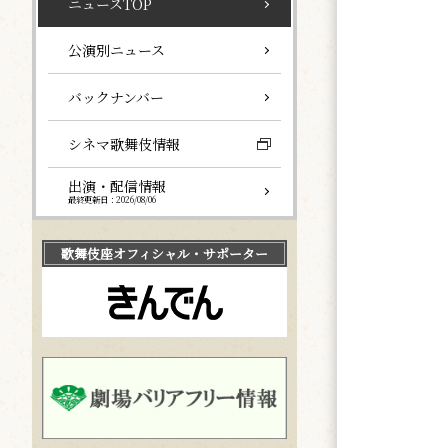
ニュースTOP
公演別ニュース
バックナンバー
シネマ歌舞伎情報
出演・配信情報
最終更新日：2026/08/06
歌舞伎座
オフィシャル・サポーター