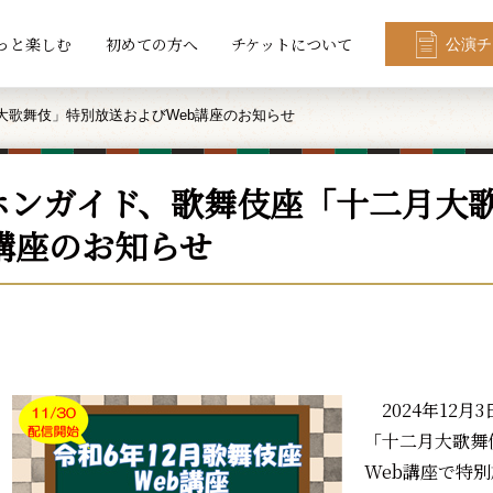
っと楽しむ
初めての方へ
チケットについて
公演チ
大歌舞伎」特別放送およびWeb講座のお知らせ
ホンガイド、歌舞伎座「十二月大
b講座のお知らせ
2024年12月
「十二月大歌舞
Web講座で特