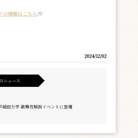
ドの情報はこちら
2024/12/02
のニュース
早稲田大学 歌舞伎解説イベントに登壇