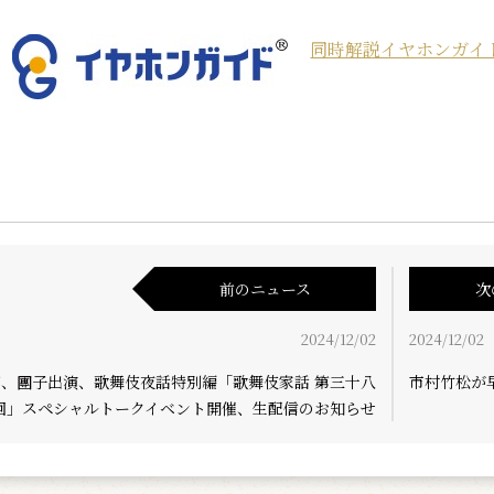
同時解説イヤホンガイ
前のニュース
次
2024/12/02
2024/12/02
郎、團子出演、歌舞伎夜話特別編「歌舞伎家話 第三十八
市村竹松が
回」スペシャルトークイベント開催、生配信のお知らせ