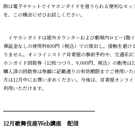
際は電子チケットでイヤホンガイドを借りられる便利なセッ
を、この機会にぜひお試しください。
イヤホンガイドは屋外カウンターおよび劇場内ロビー1階イ
保証金なしの使用料800円（税込）での貸出し。接触を避け
りません。オンラインストア耳寄屋の事前予約や、交通系I
ホンガイド回数券（12枚つづり、9,000円、税込）の販売は
購入済の回数券は券面に記載通りの有効期限までご使用いた
方は12月中にお買い求めください。今後は、耳寄屋オンラ
利用いただけます。
━━━━━━━━━━━━━━━━━━━
12月歌舞伎座Web講座 配信