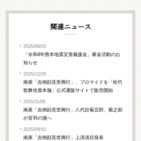
関連ニュース
2026/08/03
「令和8年熊本地震災害義援金」募金活動のお
知らせ
2025/12/26
南座「吉例顔見世興行」、ブロマイドを「松竹
歌舞伎屋本舗」公式通販サイトで販売開始
2025/11/05
南座「吉例顔見世興行」八代目菊五郎、菊之助
が音羽の瀧へ
2025/09/10
南座「吉例顔見世興行」上演演目発表