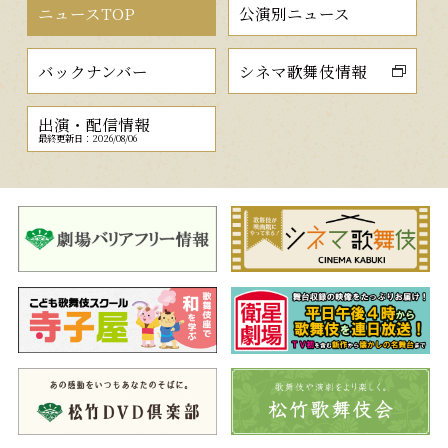
ニュースTOP
公演別ニュース
バックナンバー
シネマ歌舞伎情報
出演・配信情報
最終更新日：2026/08/06