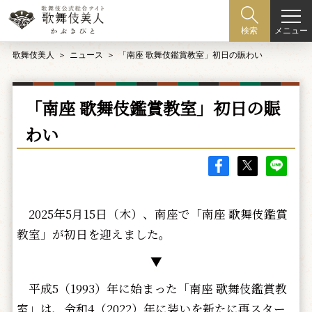
メニュー
検索
歌舞伎美人
ニュース
「南座 歌舞伎鑑賞教室」初日の賑わい
「南座 歌舞伎鑑賞教室」初日の賑
わい
2025年5月15日（木）、南座で「南座 歌舞伎鑑賞
教室」が初日を迎えました。
▼
平成5（1993）年に始まった「南座 歌舞伎鑑賞教
室」は、令和4（2022）年に装いを新たに再スター