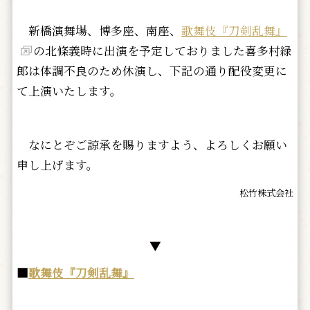
新橋演舞場、博多座、南座、
歌舞伎『刀剣乱舞』
の北條義時に出演を予定しておりました喜多村緑
郎は体調不良のため休演し、下記の通り配役変更に
て上演いたします。
なにとぞご諒承を賜りますよう、よろしくお願い
申し上げます。
松竹株式会社
▼
■
歌舞伎『刀剣乱舞』