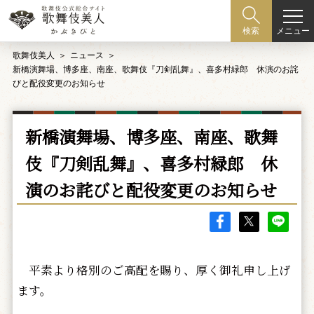
メニュー
検索
歌舞伎美人
ニュース
新橋演舞場、博多座、南座、歌舞伎『刀剣乱舞』、喜多村緑郎 休演のお詫
びと配役変更のお知らせ
新橋演舞場、博多座、南座、歌舞
伎『刀剣乱舞』、喜多村緑郎 休
演のお詫びと配役変更のお知らせ
平素より格別のご高配を賜り、厚く御礼申し上げ
ます。