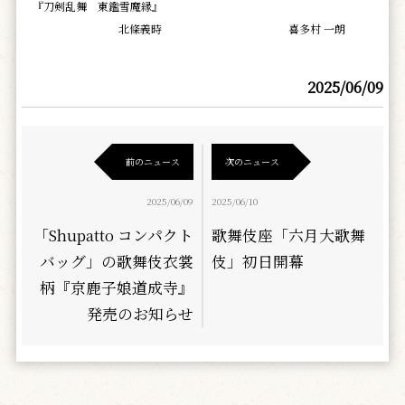
『刀剣乱舞 東鑑雪魔縁』
北條義時
喜多村 一朗
2025/06/09
前のニュース
次のニュース
2025/06/09
2025/06/10
「Shupatto コンパクト
歌舞伎座「六月大歌舞
バッグ」の歌舞伎衣裳
伎」初日開幕
柄『京鹿子娘道成寺』
発売のお知らせ