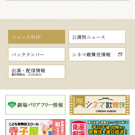
ニュースTOP
公演別ニュース
バックナンバー
シネマ歌舞伎情報
出演・配信情報
最終更新日：2026/08/10