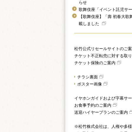
らせ
歌舞伎座「イベント託児サー
【歌舞伎座】「壽 初春大歌
載しました
松竹公式リセールサイトのご案
チケット不正転売に対する取り
チケット保険のご案内
チラシ裏面
ポスター画像
イヤホンガイドおよび字幕サー
お食事予約のご案内
送迎ハイヤープランのご案内
※松竹株式会社は、人権や多様