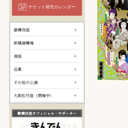
チケット発売カレンダー
歌舞伎座
新橋演舞場
南座
巡業
その他の公演
大阪松竹座（閉場中）
歌舞伎座
オフィシャル・サポーター