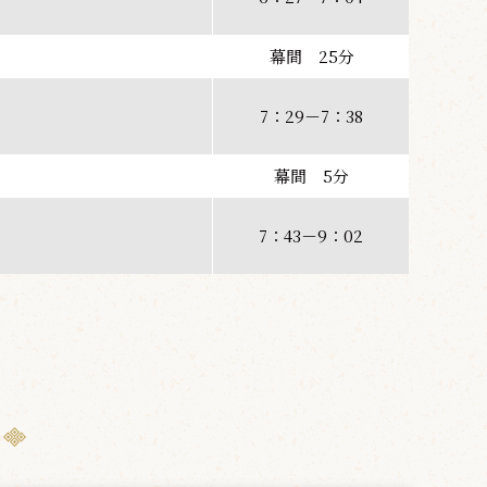
幕間 25分
7：29－7：38
幕間 5分
7：43－9：02