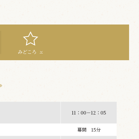
みどころ
11：00－12：05
幕間 15分