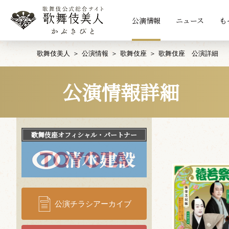
公演情報
ニュース
も
歌舞伎美人
公演情報
歌舞伎座
歌舞伎座 公演詳細
公演情報詳細
歌舞伎座
オフィシャル・パートナー
公演チラシアーカイブ