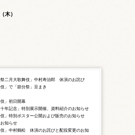
。
日（木）
若祭二月大歌舞伎」中村寿治郎 休演のお詫び
舞伎」で「節分祭」豆まき
舞伎」初日開幕
五十年記念」特別展示開催、資料紹介のお知らせ
舞伎」特別ポスター公開および販売のお知らせ
のお知らせ
舞伎」中村鶴松 休演のお詫びと配役変更のお知