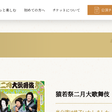
っと楽しむ
初めての方へ
チケットについて
公演チ
猿若祭二月大歌舞伎