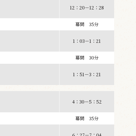
12：20－12：28
幕間 35分
1：03－1：21
幕間 30分
1：51－3：21
4：30－5：52
幕間 35分
6：27－7：04