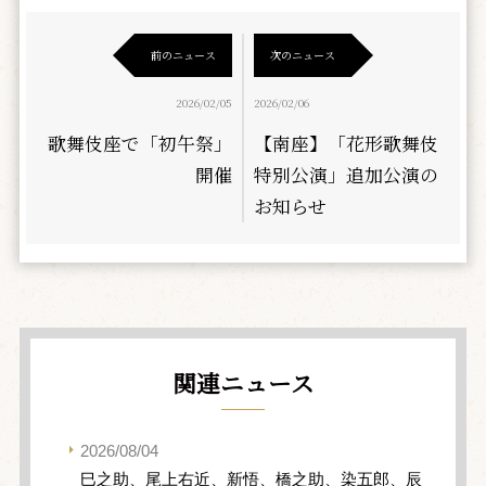
前のニュース
次のニュース
2026/02/05
2026/02/06
歌舞伎座で「初午祭」
【南座】「花形歌舞伎
開催
特別公演」追加公演の
お知らせ
関連ニュース
2026/08/04
巳之助、尾上右近、新悟、橋之助、染五郎、辰