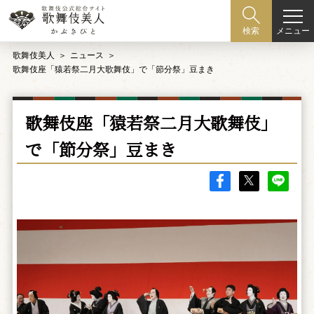
メニュー
検索
歌舞伎美人
ニュース
歌舞伎座「猿若祭二月大歌舞伎」で「節分祭」豆まき
歌舞伎座「猿若祭二月大歌舞伎」
で「節分祭」豆まき