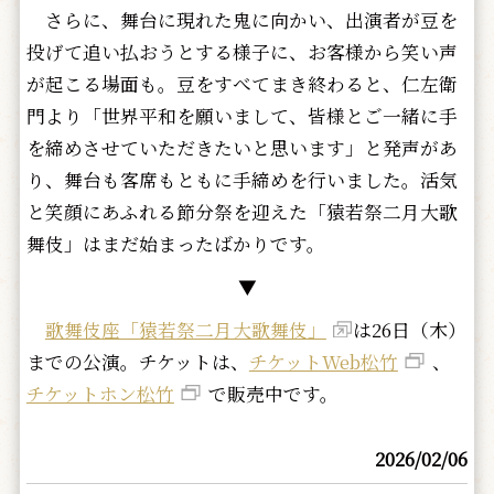
さらに、舞台に現れた鬼に向かい、出演者が豆を
投げて追い払おうとする様子に、お客様から笑い声
が起こる場面も。豆をすべてまき終わると、仁左衛
門より「世界平和を願いまして、皆様とご一緒に手
を締めさせていただきたいと思います」と発声があ
り、舞台も客席もともに手締めを行いました。活気
と笑顔にあふれる節分祭を迎えた「猿若祭二月大歌
舞伎」はまだ始まったばかりです。
▼
歌舞伎座「猿若祭二月大歌舞伎」
は26日（木）
までの公演。チケットは、
チケットWeb松竹
、
チケットホン松竹
で販売中です。
2026/02/06