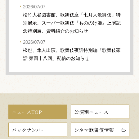
2026/07/07
松竹大谷図書館、歌舞伎座「七月大歌舞伎」特
別展示、スーパー歌舞伎『もののけ姫』上演記
念特別展、資料紹介のお知らせ
2026/07/07
松也、隼人出演、歌舞伎夜話特別編「歌舞伎家
話 第四十八回」配信のお知らせ
ニュースTOP
公演別ニュース
バックナンバー
シネマ歌舞伎情報