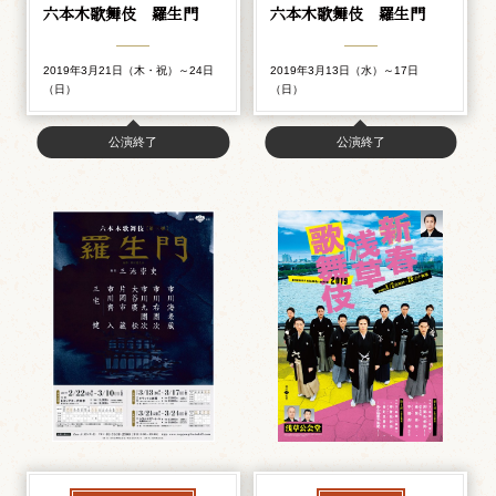
六本木歌舞伎 羅生門
六本木歌舞伎 羅生門
2019年3月21日（木・祝）～24日
2019年3月13日（水）～17日
（日）
（日）
公演終了
公演終了