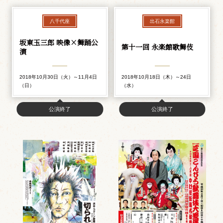
八千代座
出石永楽館
坂東玉三郎 映像×舞踊公
第十一回 永楽館歌舞伎
演
2018年10月30日（火）～11月4日
2018年10月18日（木）～24日
（日）
（水）
公演終了
公演終了