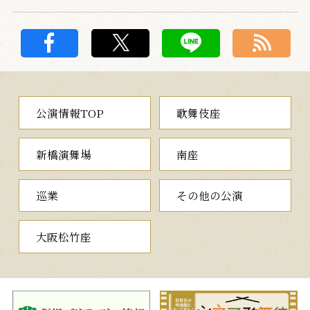
公演情報TOP
歌舞伎座
新橋演舞場
南座
巡業
その他の公演
大阪松竹座