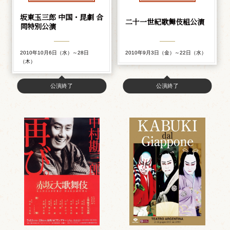
坂東玉三郎 中国・昆劇 合
二十一世紀歌舞伎組公演
同特別公演
2010年10月6日（水）～28日
2010年9月3日（金）～22日（水）
（木）
公演終了
公演終了