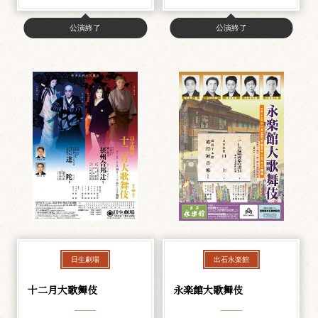
公演終了
公演終了
日生劇場
出石永楽館
十二月大歌舞伎
永楽館大歌舞伎