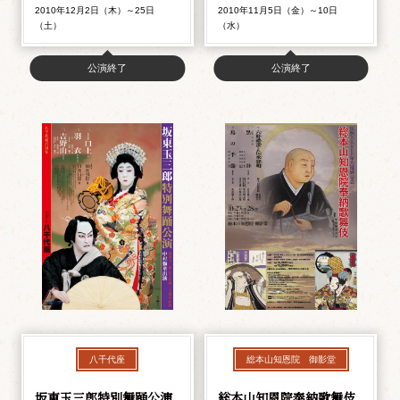
2010年12月2日（木）～25日
2010年11月5日（金）～10日
（土）
（水）
公演終了
公演終了
八千代座
総本山知恩院 御影堂
坂東玉三郎特別舞踊公演
総本山知恩院奉納歌舞伎