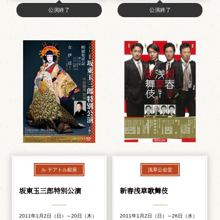
公演終了
公演終了
ル テアトル銀座
浅草公会堂
坂東玉三郎特別公演
新春浅草歌舞伎
2011年1月2日（日）～20日（木）
2011年1月2日（日）～26日（水）