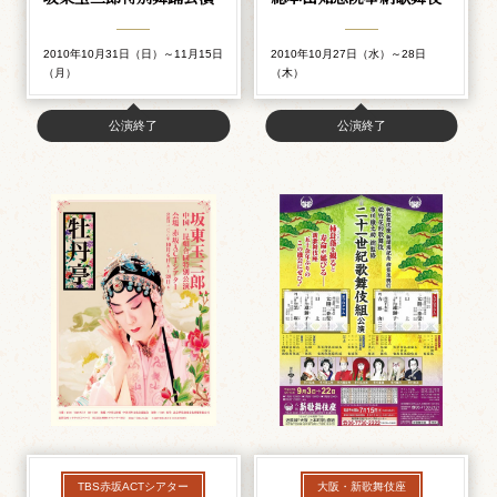
2010年10月31日（日）～11月15日
2010年10月27日（水）～28日
（月）
（木）
公演終了
公演終了
TBS赤坂ACTシアター
大阪・新歌舞伎座