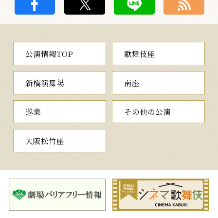
公演情報TOP
歌舞伎座
新橋演舞場
南座
巡業
その他の公演
大阪松竹座