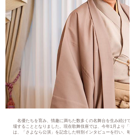
名優たちを育み、情趣に満ちた数多くの名舞台を生み続けてきた
場することとなりました。現在歌舞伎座では、今年1月より「歌
は、「さよなら公演」を記念した特別インタビューを行い、毎