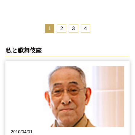
1
2
3
4
私と歌舞伎座
2010/04/01