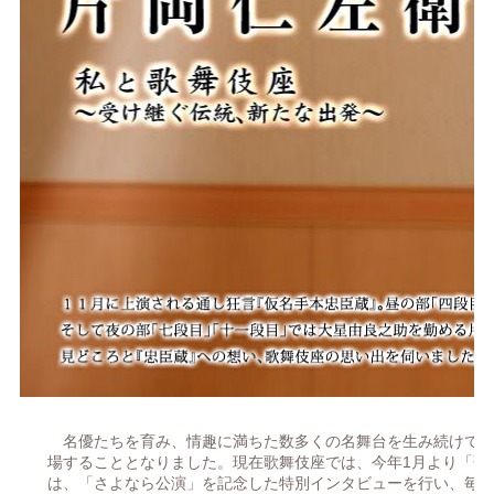
名優たちを育み、情趣に満ちた数多くの名舞台を生み続けてきた
場することとなりました。現在歌舞伎座では、今年1月より「歌
は、「さよなら公演」を記念した特別インタビューを行い、毎