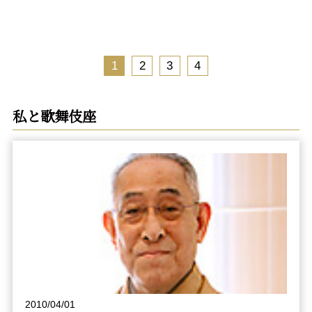
1
2
3
4
私と歌舞伎座
2010/04/01