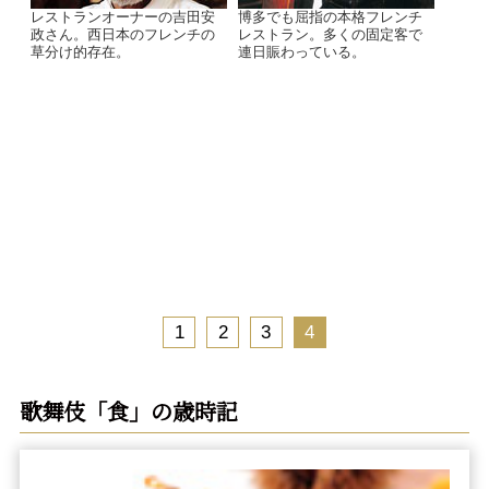
レストランオーナーの吉田安
博多でも屈指の本格フレンチ
政さん。西日本のフレンチの
レストラン。多くの固定客で
草分け的存在。
連日賑わっている。
1
2
3
4
歌舞伎「食」の歳時記