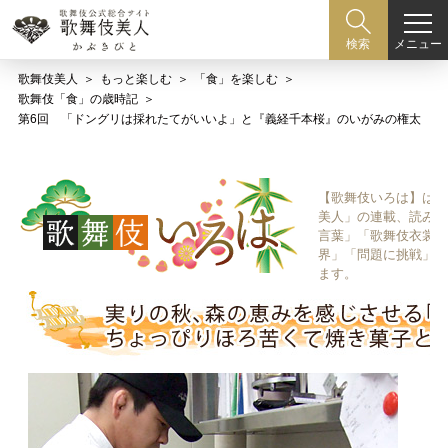
メニュー
検索
歌舞伎美人
もっと楽しむ
「食」を楽しむ
歌舞伎「食」の歳時記
第6回 「ドングリは採れたてがいいよ」と『義経千本桜』のいがみの権太
【歌舞伎いろは】は歌
美人」の連載、読み物
言葉」「歌舞伎衣裳、
界」「問題に挑戦」な
ます。