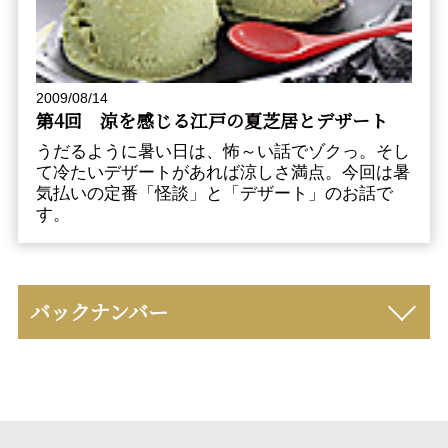
2009/08/14
第4回 涼を感じる江戸の夏芝居とデザート
うだるように暑い日は、怖～い話でゾクっ。そし
て冷たいデザートがあれば涼しさ満点。今回は暑
気払いの定番「怪談」と「デザート」のお話で
す。
バックナンバー