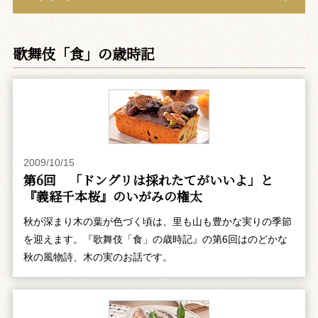
歌舞伎「食」の歳時記
2009/10/15
第6回 「ドングリは採れたてがいいよ」と
『義経千本桜』のいがみの権太
秋が深まり木の葉が色づく頃は、里も山も豊かな実りの季節
を迎えます。『歌舞伎「食」の歳時記』の第6回はのどかな
秋の風物詩、木の実のお話です。