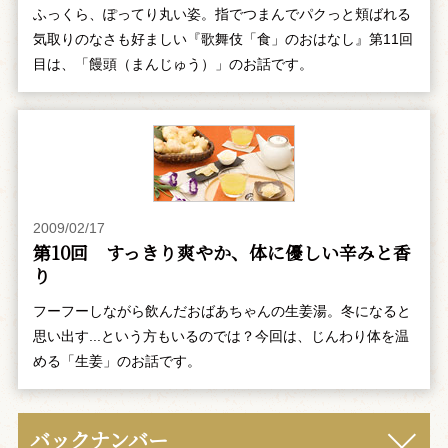
ふっくら、ぽってり丸い姿。指でつまんでパクっと頬ばれる
気取りのなさも好ましい『歌舞伎「食」のおはなし』第11回
目は、「饅頭（まんじゅう）」のお話です。
2009/02/17
第10回 すっきり爽やか、体に優しい辛みと香
り
フーフーしながら飲んだおばあちゃんの生姜湯。冬になると
思い出す...という方もいるのでは？今回は、じんわり体を温
める「生姜」のお話です。
バックナンバー