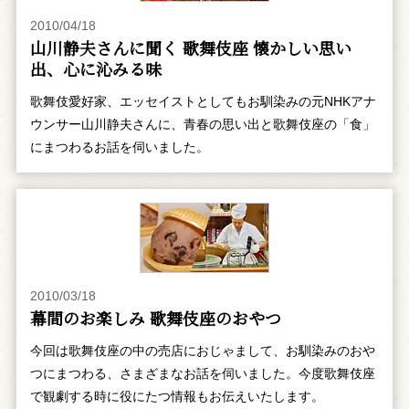
2010/04/18
山川静夫さんに聞く 歌舞伎座 懐かしい思い
出、心に沁みる味
歌舞伎愛好家、エッセイストとしてもお馴染みの元NHKアナ
ウンサー山川静夫さんに、青春の思い出と歌舞伎座の「食」
にまつわるお話を伺いました。
2010/03/18
幕間のお楽しみ 歌舞伎座のおやつ
今回は歌舞伎座の中の売店におじゃまして、お馴染みのおや
つにまつわる、さまざまなお話を伺いました。今度歌舞伎座
で観劇する時に役にたつ情報もお伝えいたします。