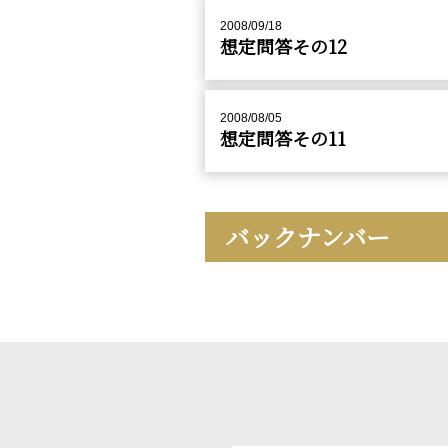
2008/09/18
想定問答その12
2008/08/05
想定問答その11
バックナンバー