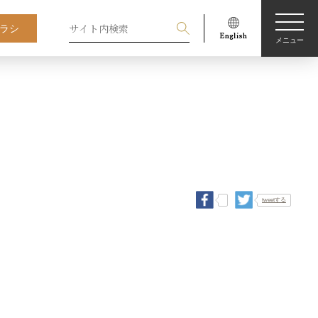
ラシ
メニュー
tweetする