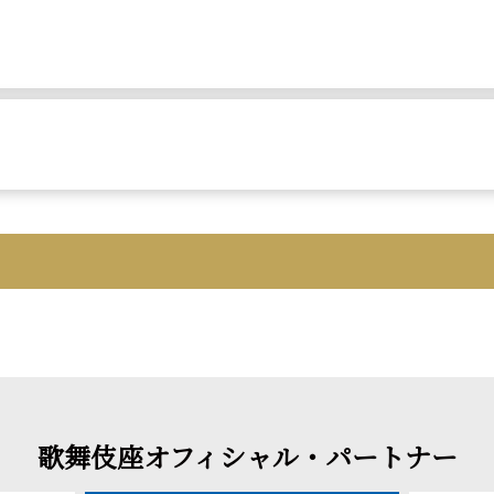
歌舞伎座オフィシャル・パートナー