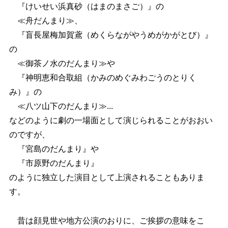
『けいせい浜真砂（はまのまさご）』の
≪舟だんまり≫、
『盲長屋梅加賀鳶（めくらながやうめがかがとび）』
の
≪御茶ノ水のだんまり≫や
『神明恵和合取組（かみのめぐみわごうのとりく
み）』の
≪八ツ山下のだんまり≫...
などのように劇の一場面として演じられることがおおい
のですが、
『宮島のだんまり』や
『市原野のだんまり』
のように独立した演目として上演されることもありま
す。
昔は顔見世や地方公演のおりに、ご挨拶の意味をこ