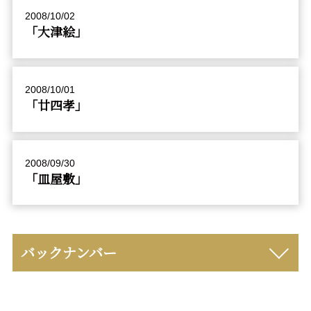
2008/10/02
「大津絵」
2008/10/01
「廿四孝」
2008/09/30
「皿屋敷」
バックナンバー