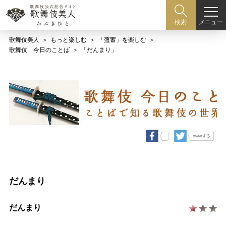
メニュー
検索
歌舞伎美人
もっと楽しむ
「薀蓄」を楽しむ
歌舞伎 今日のことば
「だんまり」
tweetする
だんまり
だんまり