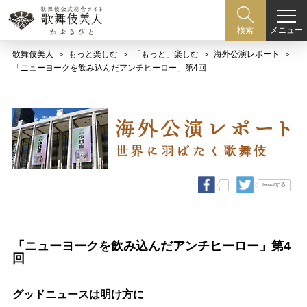
メニュー
検索
歌舞伎美人
もっと楽しむ
「もっと」楽しむ
海外公演レポート
「ニューヨークを飲み込んだアンチヒーロー」第4回
tweetする
「ニューヨークを飲み込んだアンチヒーロー」第4
回
グッドニュースは明け方に