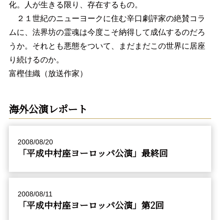
化。人が生きる限り、存在するもの。
２１世紀のニューヨークに住む辛口劇評家の絶賛コラ
ムに、法界坊の霊魂は今度こそ納得して成仏するのだろ
うか。それとも悪態をついて、まだまだこの世界に居座
り続けるのか。
富樫佳織（放送作家）
海外公演レポート
2008/08/20
「平成中村座ヨーロッパ公演」最終回
2008/08/11
「平成中村座ヨーロッパ公演」第2回