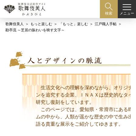
メニュー
検索
歌舞伎美人
もっと楽しむ
「もっと」楽しむ
江戸職人手帖
勘亭流 ～芝居の賑わいを映す文字～
生活文化への理解を深めながら、オリジナ
ンを追究する企業、ＩＮＡＸは歴史的なタイ
研究し復刻をしています。
このページでは、愛知県・常滑市にあるINA
ムの中から、人類が遥かな歴史の中で生み出
語る貴重な展示をご紹介してゆきます。