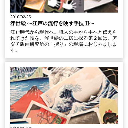
2010/02/25
浮世絵 〜江戸の流行を映す手技 II〜
江戸時代から現代へ。職人の手から手へと伝えら
れてきた技を、浮世絵の工房に探る第２回は、ア
ダチ版画研究所の「摺り」の現場におじゃましま
す。