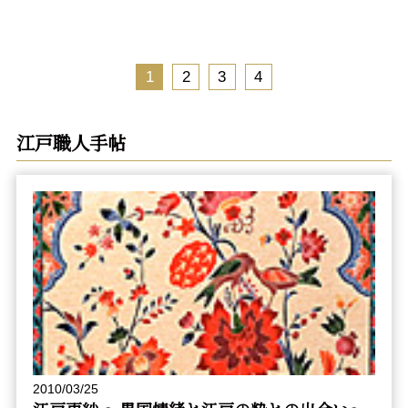
1
2
3
4
江戸職人手帖
2010/03/25