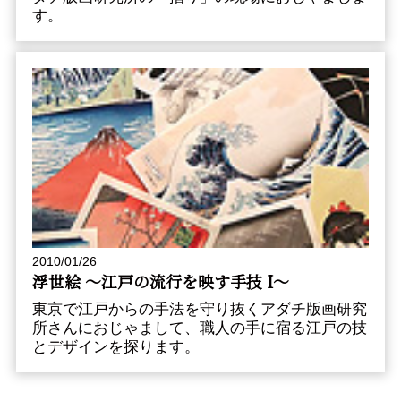
す。
2010/01/26
浮世絵 〜江戸の流行を映す手技 I〜
東京で江戸からの手法を守り抜くアダチ版画研究
所さんにおじゃまして、職人の手に宿る江戸の技
とデザインを探ります。