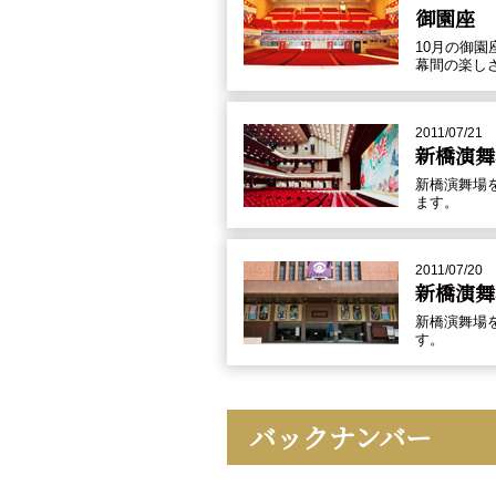
御園座
10月の御
幕間の楽し
2011/07/21
新橋演舞
新橋演舞場
ます。
2011/07/20
新橋演舞
新橋演舞場
す。
バックナンバー