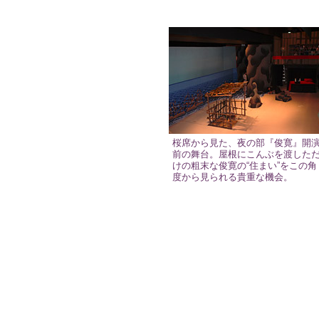
桜席から見た、夜の部『俊寛』開
前の舞台。屋根にこんぶを渡した
けの粗末な俊寛の“住まい”をこの角
度から見られる貴重な機会。