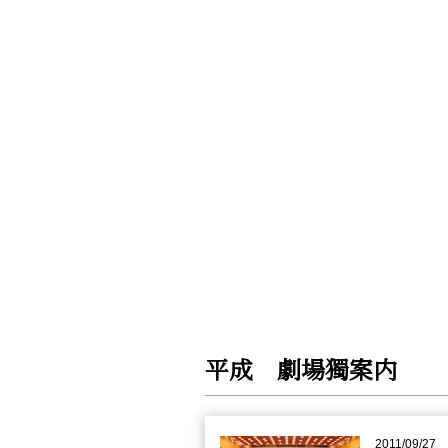
平成 劇場獨案内
2011/09/27