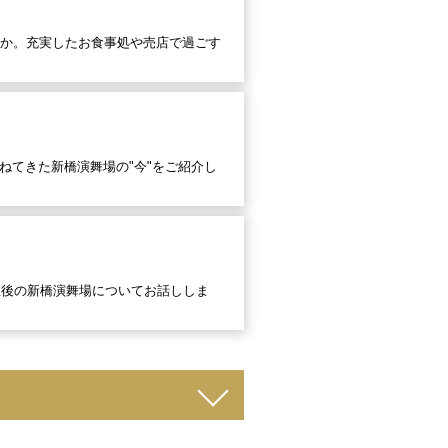
やか。充実したお食事処や売店で過ごす
ねてきた新橋演舞場の"今"をご紹介し
直後の新橋演舞場についてお話ししま