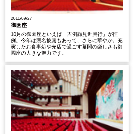
2011/09/27
御園座
10月の御園座といえば「吉例顔見世興行」が恒
例。今年は襲名披露もあって、さらに華やか。充
実したお食事処や売店で過ごす幕間の楽しさも御
園座の大きな魅力です。