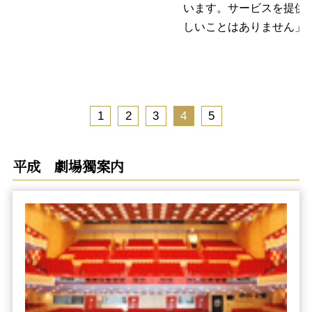
います。サービスを提供
しいことはありません」
1
2
3
4
5
平成 劇場獨案内