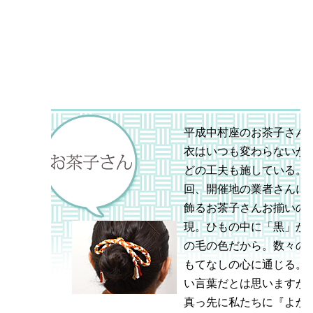
平成中村座のお茶子さん
衣はいつも変わらないが
どの工夫も施している。
回、開催地の業者さんに
飾るお茶子さんお揃いの
現。ひもの中に「黒」が
の毛の色だから。数々の
もてなしの心に通じる。
い言葉だとは思いますが
真っ先に私たちに『よか