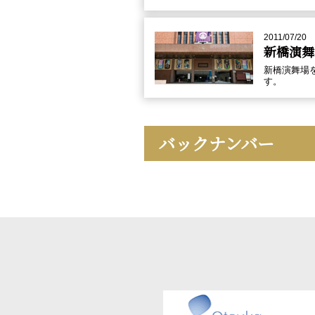
2011/07/20
新橋演舞
新橋演舞場
す。
バックナンバー