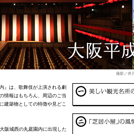
撮影／井
内』は、歌舞伎が上演される劇
の情報はもちろん、周辺のご当
に建築物としての特徴や見どこ
月に大阪城西の丸庭園内に出現した