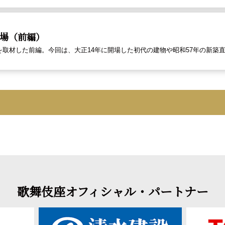
場（前編）
を取材した前編。今回は、大正14年に開場した初代の建物や昭和57年の新築
歌舞伎座オフィシャル・パートナー