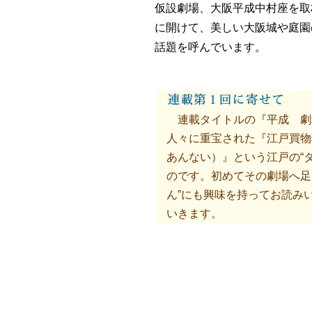
仮設劇場、大阪平成中村座を取
に開けて、美しい大阪城や庭園
話題を呼んでいます。
連載タイトルの『平成 劇
人々に重宝された『江戸買物
あんない）』という江戸の“
のです。初めてその劇場へ足
ん”にも興味を持ってお読み
いきます。