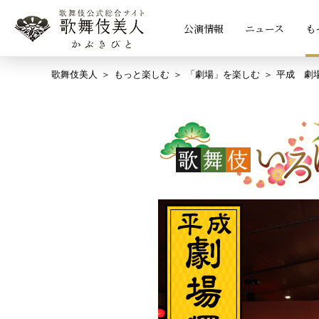
公演情報
ニュース
も
歌舞伎美人
もっと楽しむ
「劇場」を楽しむ
平成 劇