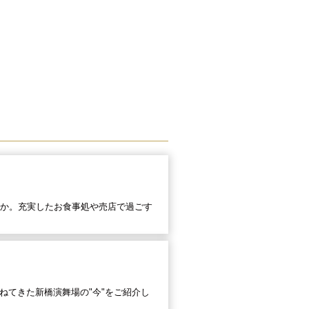
やか。充実したお食事処や売店で過ごす
ねてきた新橋演舞場の"今"をご紹介し