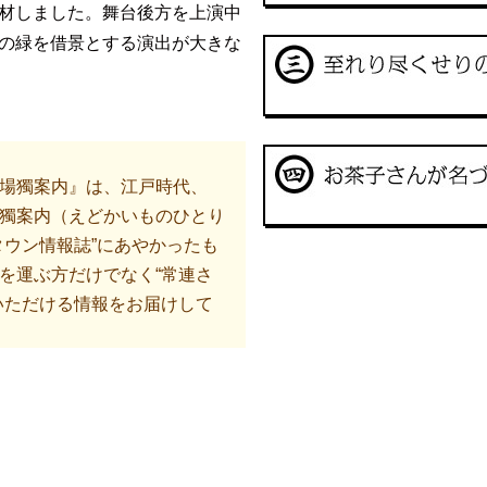
材しました。舞台後方を上演中
の緑を借景とする演出が大きな
場獨案内』は、江戸時代、
獨案内（えどかいものひとり
タウン情報誌”にあやかったも
を運ぶ方だけでなく“常連さ
いただける情報をお届けして