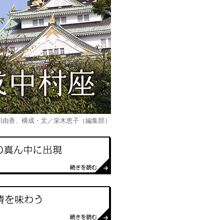
川由香、構成・文／栄木恵子（編集部）