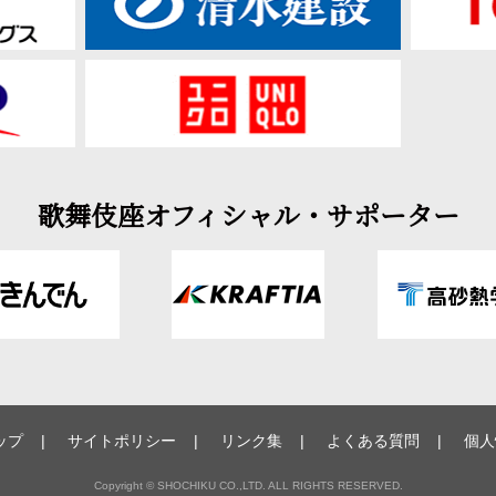
歌舞伎座オフィシャル・サポーター
ップ
サイトポリシー
リンク集
よくある質問
個人
Copyright © SHOCHIKU CO.,LTD. ALL RIGHTS RESERVED.