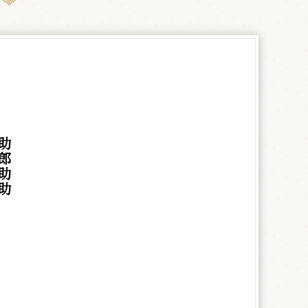
助
郎
助
助