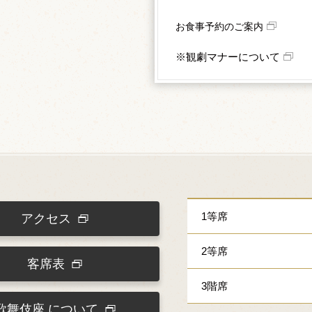
お食事予約のご案内
※観劇マナーについて
1等席
アクセス
2等席
客席表
3階席
歌舞伎座
について