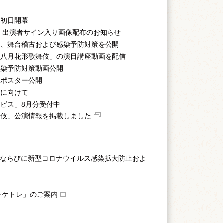
」初日開幕
」出演者サイン入り画像配布のお知らせ
」、舞台稽古および感染予防対策を公開
「八月花形歌舞伎」の演目講座動画を配信
感染予防対策動画公開
」ポスター公開
」に向けて
ビス」8月分受付中
舞伎」公演情報を掲載しました
ならびに新型コロナウイルス感染拡大防止およ
チケトレ」のご案内