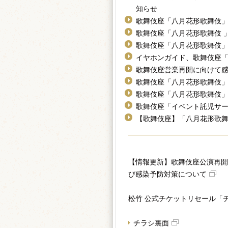
知らせ
歌舞伎座「八月花形歌舞伎
歌舞伎座「八月花形歌舞伎 
歌舞伎座「八月花形歌舞伎
イヤホンガイド、歌舞伎座
歌舞伎座営業再開に向けて
歌舞伎座「八月花形歌舞伎
歌舞伎座「八月花形歌舞伎
歌舞伎座「イベント託児サー
【歌舞伎座】「八月花形歌
【情報更新】歌舞伎座公演再開
び感染予防対策について
松竹 公式チケットリセール「
チラシ裏面