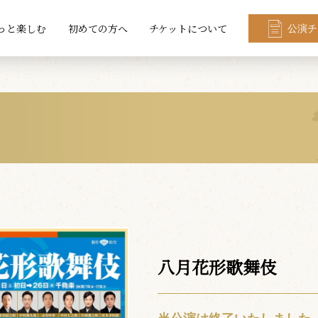
っと楽しむ
初めての方へ
チケットについて
公演チ
八月花形歌舞伎