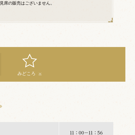
幕見席の販売はございません。
みどころ
11：00－11：56