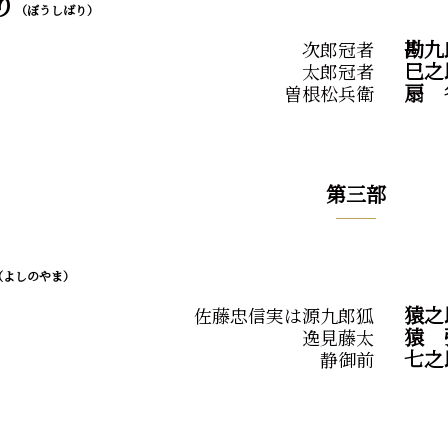
り
（ぼうしばり）
勘九
次郎冠者
巳之
太郎冠者
扇
曽根松兵衛
第三部
（よしのやま）
猿之
佐藤忠信実は源九郎狐
猿
逸見藤太
七之
静御前