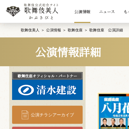
公演情報
ニュース
も
歌舞伎美人
公演情報
歌舞伎座
歌舞伎座 公演詳細
公演情報詳細
歌舞伎座
オフィシャル・パートナー
公演チラシアーカイブ