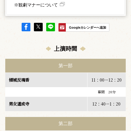
※観劇マナーについて
Googleカレンダーへ追加
上演時間
第一部
傾城反魂香
11：00－12：20
幕間 20分
男女道成寺
12：40－1：20
第二部