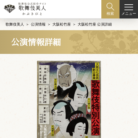
メニュー
検索
歌舞伎美人
公演情報
大阪松竹座
大阪松竹座 公演詳細
公演情報詳細