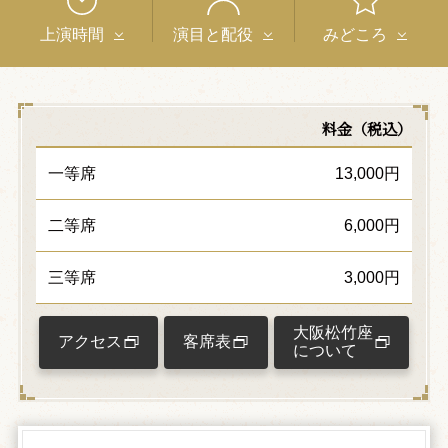
上演時間
演目と配役
みどころ
料金（税込）
一等席
13,000円
二等席
6,000円
三等席
3,000円
大阪松竹座
アクセス
客席表
について