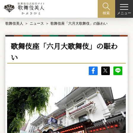
メニュー
検索
歌舞伎美人
ニュース
歌舞伎座「六月大歌舞伎」の賑わい
歌舞伎座「六月大歌舞伎」の賑わ
い