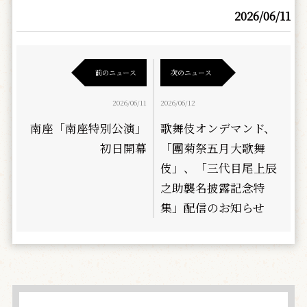
2026/06/11
前のニュース
次のニュース
2026/06/11
2026/06/12
南座「南座特別公演」
歌舞伎オンデマンド、
初日開幕
「團菊祭五月大歌舞
伎」、「三代目尾上辰
之助襲名披露記念特
集」配信のお知らせ