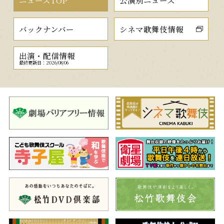
ニュースTOP
公演別ニュース
バックナンバー
シネマ歌舞伎情報
出演・配信情報
最終更新日：2026/08/06