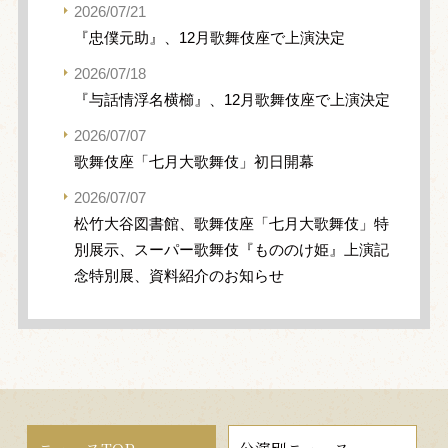
2026/07/21
『忠僕元助』、12月歌舞伎座で上演決定
2026/07/18
『与話情浮名横櫛』、12月歌舞伎座で上演決定
2026/07/07
歌舞伎座「七月大歌舞伎」初日開幕
2026/07/07
松竹大谷図書館、歌舞伎座「七月大歌舞伎」特
別展示、スーパー歌舞伎『もののけ姫』上演記
念特別展、資料紹介のお知らせ