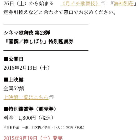
26日（土）から始まる
《月イチ歌舞伎》
『
海神別荘
』
定券引換えなどと合わせて窓口でお求めください。
━━━━━━━━━━━━━━━━━
シネマ歌舞伎 第23弾
『喜撰／棒しばり』特別鑑賞券
━━━━━━━━━━━━━━━━━
■
公開日
2016年2月13日（土）
■
上映館
全国52館
上映館一覧はこちら
■
特別鑑賞券（前売券）
料金：1,800円（税込）
※当日料金 一般：2100円／学生・小人：1,500円（税込）
2015年9月19日（土）発売