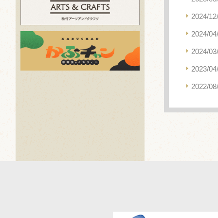
2024/12
2024/04
2024/03
2023/04
2022/08