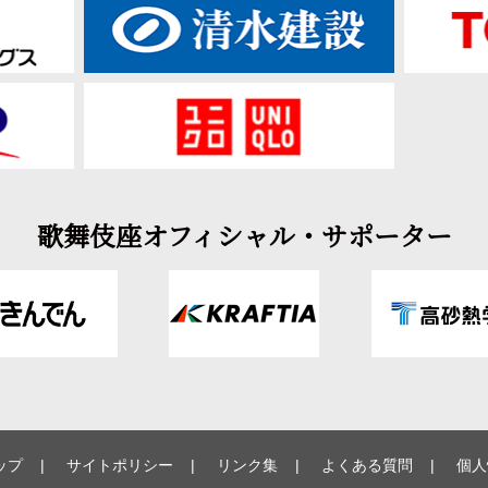
歌舞伎座オフィシャル・サポーター
ップ
サイトポリシー
リンク集
よくある質問
個人