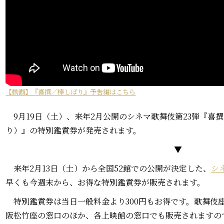
【動画】『喜撰／棒しばり』予告編はこちら
9月19日（土）、来年2月公開のシネマ歌舞伎第23弾『喜
り）』の特別鑑賞券が発売されます。
▼
来年2月13日（土）から全国52館での公開が決定した、
シ
早くも今週末から、お得な特別鑑賞券が販売されます。
特別鑑賞券は当日一般料金より300円もお得です。歌舞伎
阪松竹座の窓口のほか、各上映館の窓口でも販売されますの