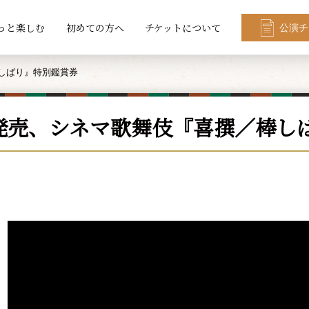
っと楽しむ
初めての方へ
チケットについて
公演チ
棒しばり』特別鑑賞券
日発売、シネマ歌舞伎『喜撰／棒し