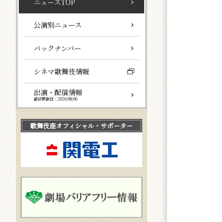
ニュースTOP
公演別ニュース
バックナンバー
シネマ歌舞伎情報
出演・配信情報
最終更新日：2026/08/06
歌舞伎座
オフィシャル・サポーター