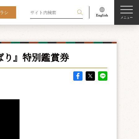
ラシ
メニュー
ばり』特別鑑賞券