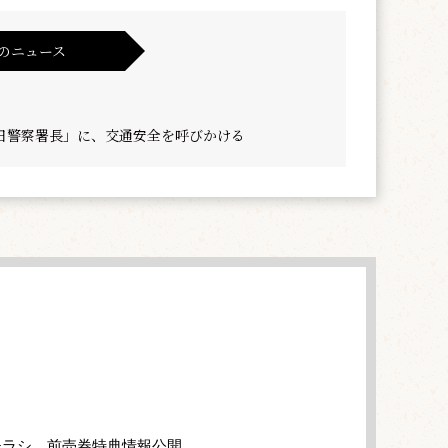
のニュース
日警察署長」に、交通安全を呼びかける
チラシ、前売券特典情報公開