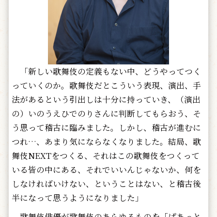
「新しい歌舞伎の定義もない中、どうやってつく
っていくのか。歌舞伎だとこういう表現、演出、手
法があるという引出しは十分に持っていき、（演出
の）いのうえひでのりさんに判断してもらおう、そ
う思って稽古に臨みました。しかし、稽古が進むに
つれ…、あまり気にならなくなりました。結局、歌
舞伎NEXTをつくる、それはこの歌舞伎をつくって
いる皆の中にある、それでいいんじゃないか、何を
しなければいけない、ということはない、と稽古後
半になって思うようになりました」
歌舞伎俳優が歌舞伎のあらゆるものを「ぱあっと