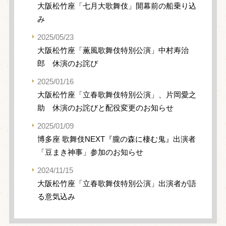
大阪松竹座「七月大歌舞伎」開幕前の船乗り込
み
2025/05/23
大阪松竹座「薫風歌舞伎特別公演」中村寿治
郎 休演のお詫び
2025/01/16
大阪松竹座「立春歌舞伎特別公演」、片岡愛之
助 休演のお詫びと配役変更のお知らせ
2025/01/09
博多座 歌舞伎NEXT『朧の森に棲む鬼』出演者
「豆まき神事」参加のお知らせ
2024/11/15
大阪松竹座「立春歌舞伎特別公演」出演者が語
る意気込み