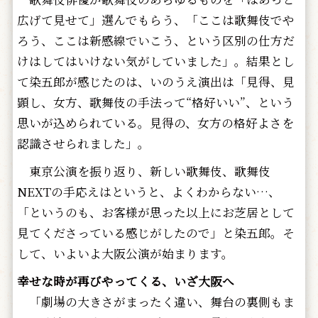
広げて見せて」選んでもらう、「ここは歌舞伎でや
ろう、ここは新感線でいこう、という区別の仕方だ
けはしてはいけない気がしていました」。結果とし
て染五郎が感じたのは、いのうえ演出は「見得、見
顕し、女方、歌舞伎の手法って“格好いい”、という
思いが込められている。見得の、女方の格好よさを
認識させられました」。
東京公演を振り返り、新しい歌舞伎、歌舞伎
NEXTの手応えはというと、よくわからない…、
「というのも、お客様が思った以上にお芝居として
見てくださっている感じがしたので」と染五郎。そ
して、いよいよ大阪公演が始まります。
幸せな時が再びやってくる、いざ大阪へ
「劇場の大きさがまったく違い、舞台の裏側もま