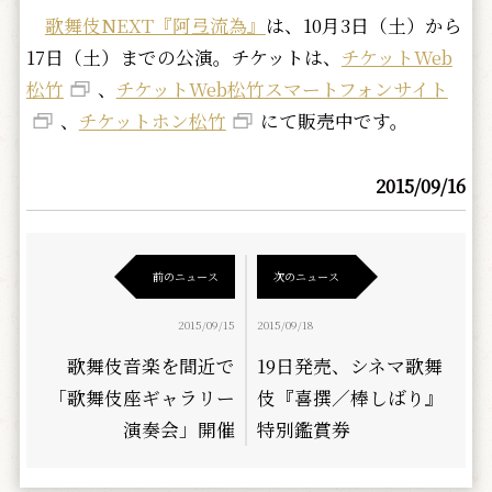
歌舞伎NEXT『阿弖流為』
は、10月3日（土）から
17日（土）までの公演。チケットは、
チケットWeb
松竹
、
チケットWeb松竹スマートフォンサイト
、
チケットホン松竹
にて販売中です。
2015/09/16
前のニュース
次のニュース
2015/09/15
2015/09/18
歌舞伎音楽を間近で
19日発売、シネマ歌舞
「歌舞伎座ギャラリー
伎『喜撰／棒しばり』
演奏会」開催
特別鑑賞券