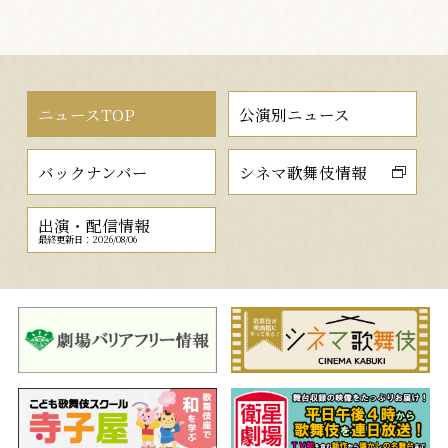
ニュースTOP
公演別ニュース
バックナンバー
シネマ歌舞伎情報
出演・配信情報
最終更新日：2026/08/06