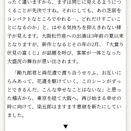
ったく違いますから、まずは同じに見えるようにつ
くることが先決ですね。それにしても、あの芝居を
コンパクトなところでやれる…、どれだけすごいこ
とになるのか」と、はやる気持ちを抑えきれない様
子が見えます。大阪松竹座への出演は3年前の夏以来
となりますが、新作となるとその年の2月、『大當り
伏見の富くじ』が話題を呼び、客席が一体となった
大盛況の舞台が思い出されます。
「勘九郎君と両花道で渡り合うせりふ、お互いに
らみあって、花道を駆けていく。このシーンがずっ
とできるんだ、こんな幸せなことはないな」と思っ
た稽古から、東京を経て大阪へ。再び始まる幸せの
時に向けて、染五郎はますます意欲を新たにしてい
ました。
▼