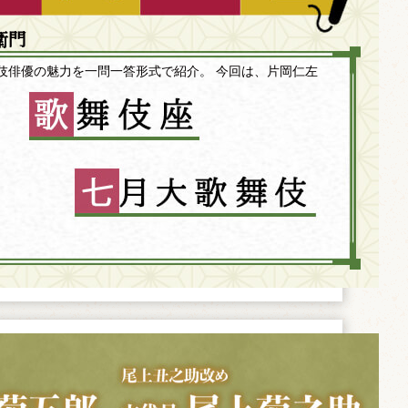
衛門
伎俳優の魅力を一問一答形式で紹介。 今回は、片岡仁左