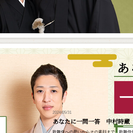
2024/05/31
あなたに一問一答 中村時蔵
歌舞伎への思いからその素顔まで、歌舞伎