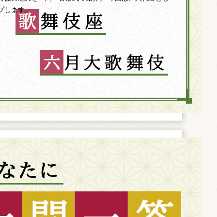
プします。