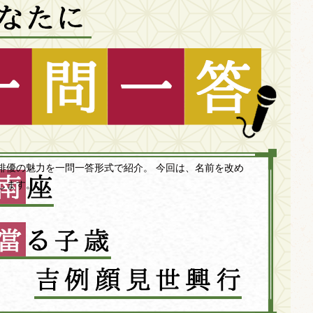
俳優の魅力を一問一答形式で紹介。 今回は、名前を改め
します。