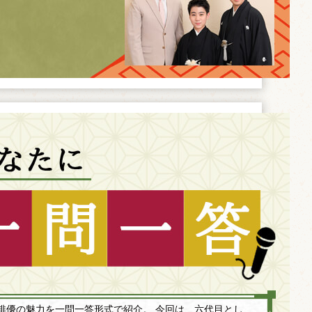
俳優の魅力を一問一答形式で紹介。 今回は、六代目とし