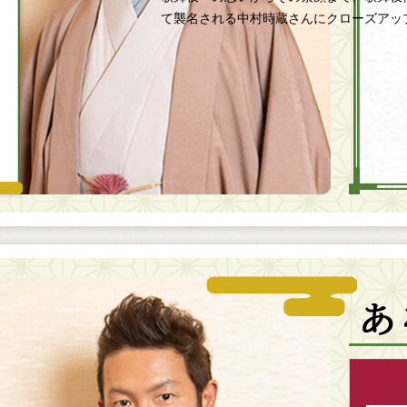
て襲名される中村時蔵さんにクローズアッ