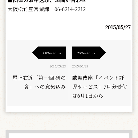
大阪松竹座営業課 06-6214-2212
2015/05/27
前のニュース
次のニュース
2015/05/23
2015/05/28
尾上右近「第一回 研の
歌舞伎座「イベント託
會」への意気込み
児サービス」7月分受付
は6月1日から