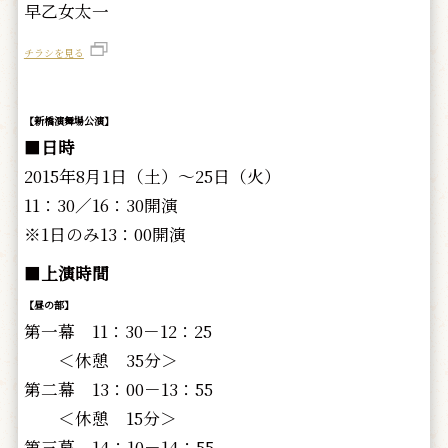
早乙女太一
チラシを見る
【新橋演舞場公演】
■
日時
2015年8月1日（土）～25日（火）
11：30／16：30開演
※1日のみ13：00開演
■
上演時間
【昼の部】
第一幕 11：30－12：25
＜休憩 35分＞
第二幕 13：00－13：55
＜休憩 15分＞
第三幕 14：10－14：55