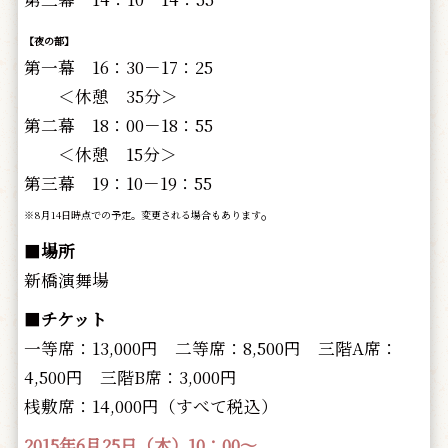
【夜の部】
第一幕 16：30－17：25
＜休憩 35分＞
第二幕 18：00－18：55
＜休憩 15分＞
第三幕 19：10－19：55
。
※8月14日時点での予定。変更される場合もあります
■
場所
新橋演舞場
■
チケット
一等席：13,000円 二等席：8,500円 三階A席：
4,500円 三階B席：3,000円
桟敷席：14,000円（すべて税込）
2015年6月25日（木）10：00～