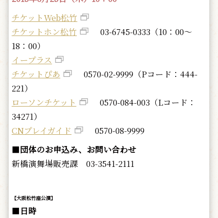
チケットWeb松竹
チケットホン松竹
03-6745-0333（10：00～
18：00）
イープラス
チケットぴあ
0570-02-9999（Pコード：444-
221）
ローソンチケット
0570-084-003（Lコード：
34271）
CNプレイガイド
0570-08-9999
■
団体のお申込み、お問い合わせ
新橋演舞場販売課 03-3541-2111
【大阪松竹座公演】
■
日時