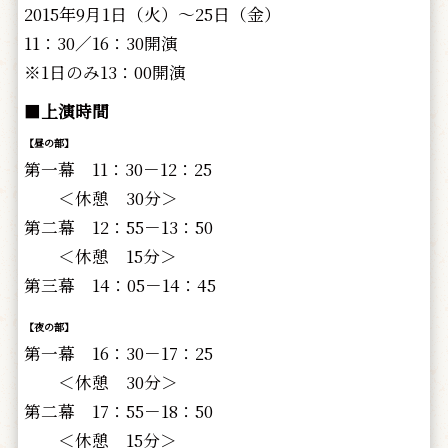
2015年9月1日（火）～25日（金）
11：30／16：30開演
※1日のみ13：00開演
■
上演時間
【昼の部】
第一幕 11：30－12：25
＜休憩 30分＞
第二幕 12：55－13：50
＜休憩 15分＞
第三幕 14：05－14：45
【夜の部】
第一幕 16：30－17：25
＜休憩 30分＞
第二幕 17：55－18：50
＜休憩 15分＞