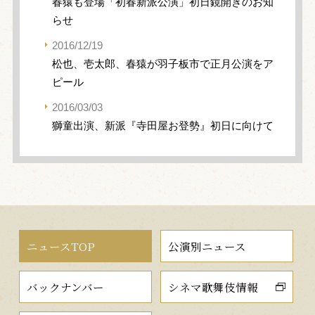
春猿も登場「初春新派公演」初日鏡開きのお知
らせ
2016/12/19
松也、壱太郎、春猿が羽子板市で正月公演をア
ピール
2016/03/03
獅童出演、新派『寺田屋お登勢』初日に向けて
ニュースTOP
公演別ニュース
バックナンバー
シネマ歌舞伎情報