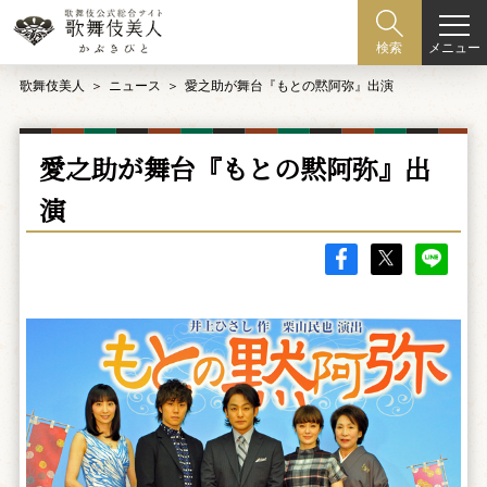
メニュー
検索
歌舞伎美人
ニュース
愛之助が舞台『もとの黙阿弥』出演
愛之助が舞台『もとの黙阿弥』出
演