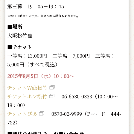
第三幕 19：05－19：45
。
※9月1日時点での予定。変更される場合もあります
■
場所
大阪松竹座
■
チケット
一等席：13,000円 二等席：7,000円 三等席：
5,000円（すべて税込）
2015年8月5日（水）10：00～
チケットWeb松竹
チケットホン松竹
06-6530-0333（10：00～
18：00）
チケットぴあ
0570-02-9999（Pコード：444-
752）
■
団体のお申込み、お問い合わせ