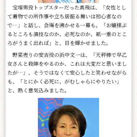
宝塚男役トップスターだった真飛は、「女性とし
て着物での所作事や立ち居振る舞いは初心者なの
で…」と話し、会場を沸かせる一幕も。「お嬢様ぶ
るところも演技なのか、必死なのか、紙一重のとこ
ろがうまく出れば」と、目を輝かせました。
野菜売りの安吉役の浜中文一は、「天秤棒で早乙
女さんと殺陣をやるのか、これは大変だと思いまし
たが…」、そうではなくて安心したと笑わせながら
も、「とにかく必死に、がむしゃらにやりたい」
と、熱く意気込みました。