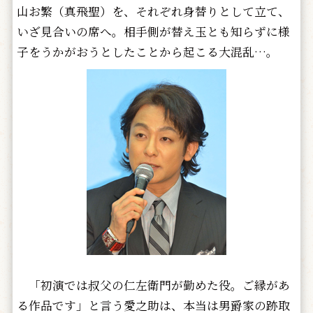
山お繁（真飛聖）を、それぞれ身替りとして立て、
いざ見合いの席へ。相手側が替え玉とも知らずに様
子をうかがおうとしたことから起こる大混乱…。
「初演では叔父の仁左衛門が勤めた役。ご縁があ
る作品です」と言う愛之助は、本当は男爵家の跡取