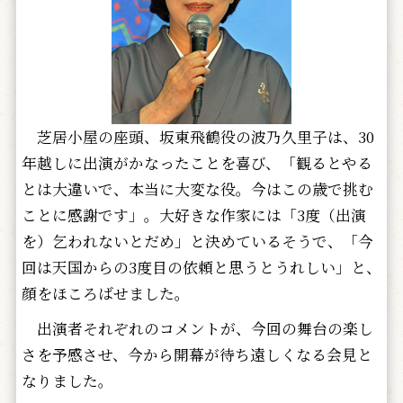
芝居小屋の座頭、坂東飛鶴役の波乃久里子は、30
年越しに出演がかなったことを喜び、「観るとやる
とは大違いで、本当に大変な役。今はこの歳で挑む
ことに感謝です」。大好きな作家には「3度（出演
を）乞われないとだめ」と決めているそうで、「今
回は天国からの3度目の依頼と思うとうれしい」と、
顔をほころばせました。
出演者それぞれのコメントが、今回の舞台の楽し
さを予感させ、今から開幕が待ち遠しくなる会見と
なりました。