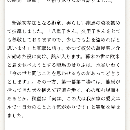
の彫刻「鏡獅子」を振り返りながら語りました。
新派初参加となる獅童、男らしい龍馬の姿を初め
て披露しました。「八重子さん、久里子さんをとて
も尊敬しておりますので、少しでも芸を盗めればと
思います」と真摯に語り、かつて叔父の萬屋錦之介
が勤めた役に向け、熱が入ります。幕末の世に欧米
と肩を並べようとする龍馬のせりふは、水谷いわく
「今の世と同じことを思わせるものがあってどきり
とします」。その一方、第一幕第二場には、龍馬が
拾ってきた犬を抱えて花道を歩く、心の和む場面も
あるとか。獅童は「実は、この犬は我が家の愛犬エ
ルで…自分のことより気がかりです」と笑顔を見せ
ました。