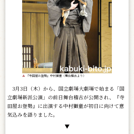
▲
『寺田屋お登勢』中村獅童（舞台稽古より）
3月3日（木）から、国立劇場大劇場で始まる「国
立劇場新派公演」の前日舞台稽古が公開され、『寺
田屋お登勢』に出演する中村獅童が初日に向けて意
気込みを語りました。
▼