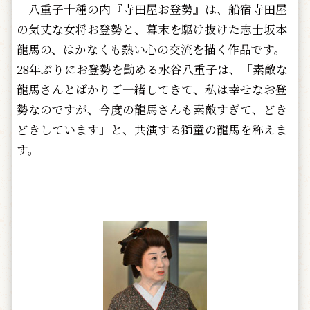
八重子十種の内『寺田屋お登勢』は、船宿寺田屋
の気丈な女将お登勢と、幕末を駆け抜けた志士坂本
龍馬の、はかなくも熱い心の交流を描く作品です。
28年ぶりにお登勢を勤める水谷八重子は、「素敵な
龍馬さんとばかりご一緒してきて、私は幸せなお登
勢なのですが、今度の龍馬さんも素敵すぎて、どき
どきしています」と、共演する獅童の龍馬を称えま
す。