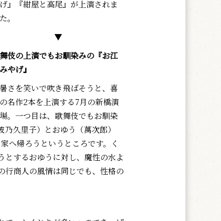
げ』『紺屋と高尾』が上演されま
た。
▼
舞伎の上演でもお馴染みの『お江
みやげ』
暑さを笑いで吹き飛ばそうと、喜
の名作2本を上演する7月の新橋演
場。一つ目は、歌舞伎でもお馴染
波乃久里子）とおゆう（萬次郎）
く家へ帰ろうというところです。く
うとするおゆうに対し、魔性の水よ
の行商人の風情は同じでも、性格の