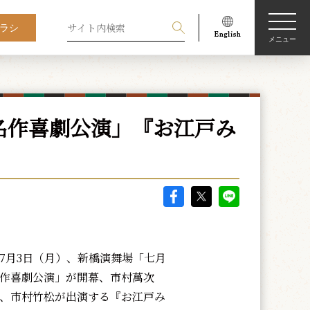
ラシ
メニュー
名作喜劇公演」『お江戸み
月3日（月）、新橋演舞場「七月
作喜劇公演」が開幕、市村萬次
、市村竹松が出演する『お江戸み