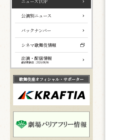
ニュースTOP
公演別ニュース
バックナンバー
シネマ歌舞伎情報
出演・配信情報
最終更新日：2026/08/06
歌舞伎座
オフィシャル・サポーター