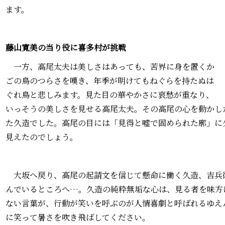
ます。
藤山寛美の当り役に喜多村が挑戦
一方、高尾太夫は美しさはあっても、苦界に身を置くか
ごの鳥のつらさを嘆き、年季が明けてもねぐらを持たぬは
ぐれ鳥と悲しみます。見た目の華やかさに哀愁が重なり、
いっそうの美しさを見せる高尾太夫。その高尾の心を動かし
た久造でした。高尾の目には「見得と嘘で固められた廓」に
見えたのでしょう。
大坂へ戻り、高尾の起請文を信じて懸命に働く久造、吉兵
んでいるところへ…。久造の純粋無垢な心は、見る者を味方
ない言葉が、行動が笑いを呼ぶのが人情喜劇と呼ばれるゆえ
に笑って暑さを吹き飛ばしてください。