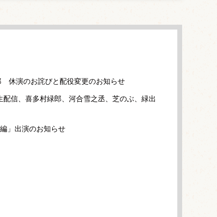
郎 休演のお詫びと配役変更のお知らせ
生配信、喜多村緑郎、河合雪之丞、芝のぶ、緑出
外編」出演のお知らせ