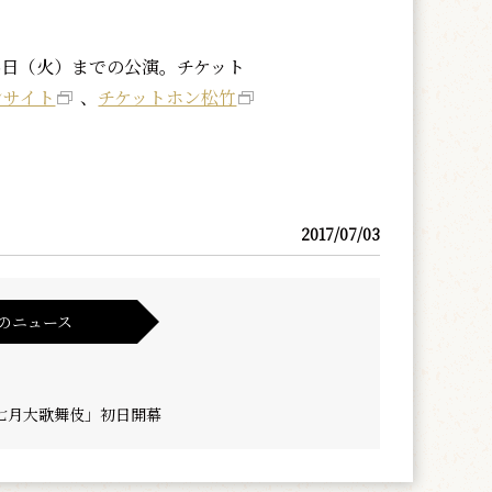
25日（火）までの公演。チケット
ンサイト
、
チケットホン松竹
2017/07/03
のニュース
七月大歌舞伎」初日開幕