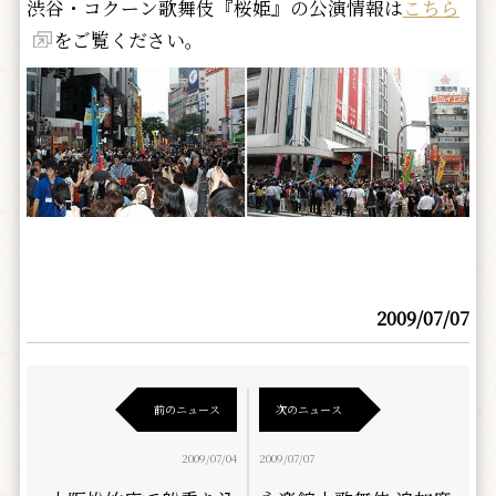
渋谷・コクーン歌舞伎『桜姫』の公演情報は
こちら
をご覧ください。
2009/07/07
前のニュース
次のニュース
2009/07/04
2009/07/07