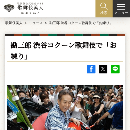
メニュー
検索
歌舞伎美人
ニュース
勘三郎 渋谷コクーン歌舞伎で「お練り」
勘三郎 渋谷コクーン歌舞伎で「お
練り」