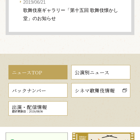
2019/06/21
歌舞伎座ギャラリー「第十五回 歌舞伎懐かし
堂」のお知らせ
ニュースTOP
公演別ニュース
バックナンバー
シネマ歌舞伎情報
出演・配信情報
最終更新日：2026/08/06