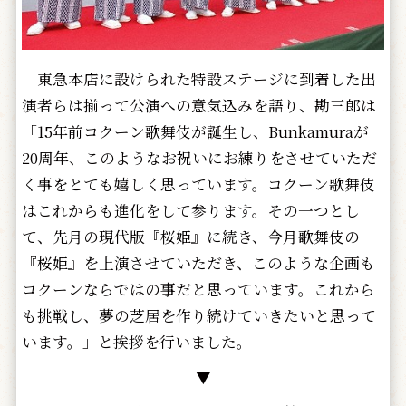
東急本店に設けられた特設ステージに到着した出
演者らは揃って公演への意気込みを語り、勘三郎は
「15年前コクーン歌舞伎が誕生し、Bunkamuraが
20周年、このようなお祝いにお練りをさせていただ
く事をとても嬉しく思っています。コクーン歌舞伎
はこれからも進化をして参ります。その一つとし
て、先月の現代版『桜姫』に続き、今月歌舞伎の
『桜姫』を上演させていただき、このような企画も
コクーンならではの事だと思っています。これから
も挑戦し、夢の芝居を作り続けていきたいと思って
います。」と挨拶を行いました。
▼