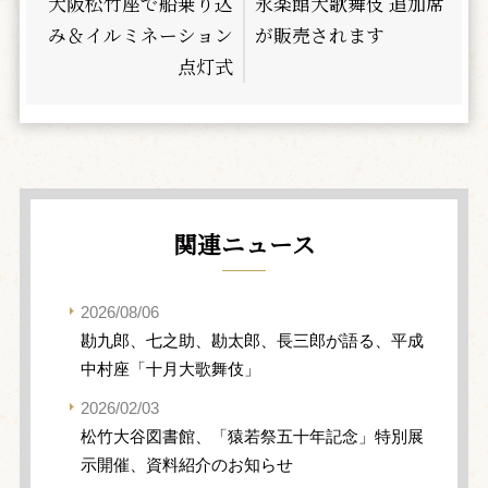
大阪松竹座で船乗り込
永楽館大歌舞伎 追加席
み＆イルミネーション
が販売されます
点灯式
関連ニュース
2026/08/06
勘九郎、七之助、勘太郎、長三郎が語る、平成
中村座「十月大歌舞伎」
2026/02/03
松竹大谷図書館、「猿若祭五十年記念」特別展
示開催、資料紹介のお知らせ